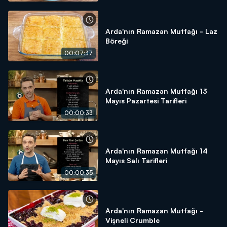
Arda'nın Ramazan Mutfağı - Laz
Böreği
00:07:37
Arda'nın Ramazan Mutfağı 13
Mayıs Pazartesi Tarifleri
00:00:33
Arda'nın Ramazan Mutfağı 14
Mayıs Salı Tarifleri
00:00:35
Arda'nın Ramazan Mutfağı -
Vişneli Crumble