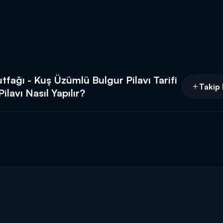
fağı - Kuş Üzümlü Bulgur Pilavı Tarifi
Takip 
lavı Nasıl Yapılır?