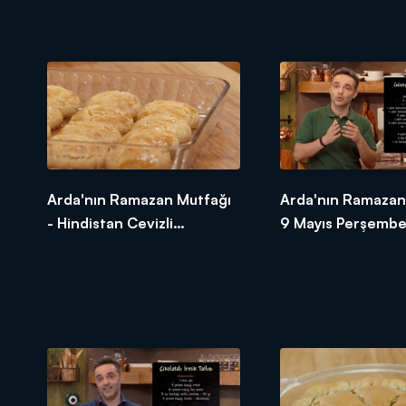
Arda'nın Ramazan Mutfağı
Arda'nın Ramazan
- Hindistan Cevizli
9 Mayıs Perşembe 
Şekerpare
Tarifleri