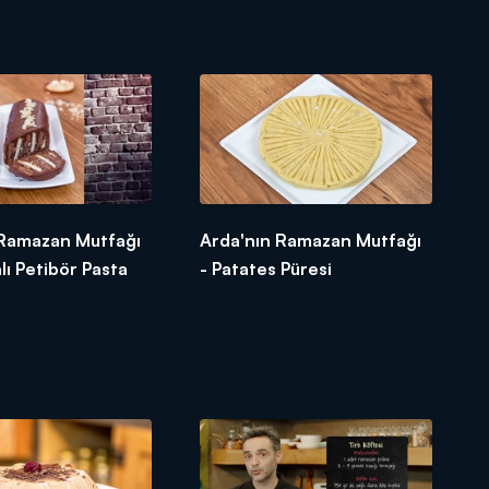
 Ramazan Mutfağı
Arda'nın Ramazan Mutfağı
lı Petibör Pasta
- Patates Püresi