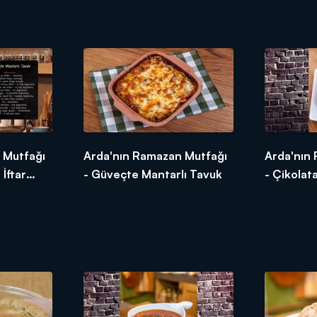
Tarifleri
 Mutfağı
Arda'nın Ramazan Mutfağı
Arda'nın
İftar
- Güveçte Mantarlı Tavuk
- Çikolata