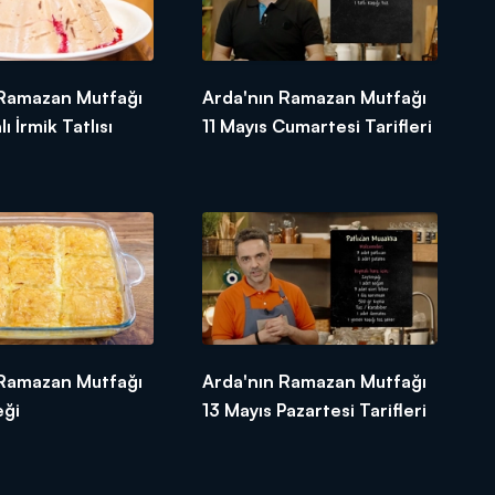
 Ramazan Mutfağı
Arda'nın Ramazan Mutfağı
lı İrmik Tatlısı
11 Mayıs Cumartesi Tarifleri
 Ramazan Mutfağı
Arda'nın Ramazan Mutfağı
eği
13 Mayıs Pazartesi Tarifleri