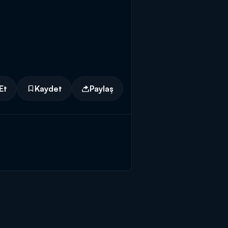
Et
Kaydet
Paylaş