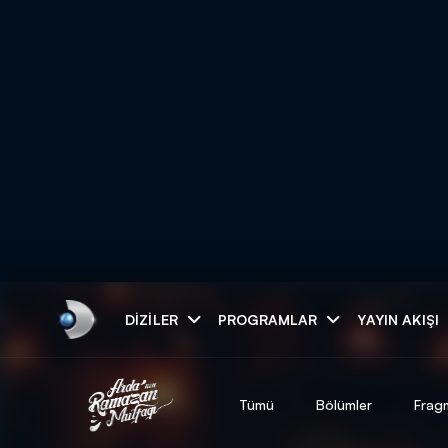
Arama
DIZILER
PROGRAMLAR
YAYIN AKIŞI
ARAMA SONUÇLAR
Tümü
Bölümler
Frag