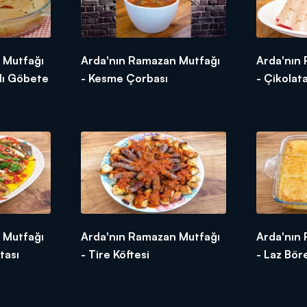
 Mutfağı
Arda'nın Ramazan Mutfağı
Arda'nın
rlı Göbete
- Kesme Çorbası
- Çikolata
 Mutfağı
Arda'nın Ramazan Mutfağı
Arda'nın
tası
- Tire Köftesi
- Laz Bör