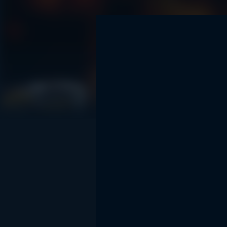
DİĞER SONUÇLAR