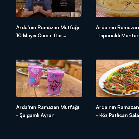
Arda'nın Ramazan Mutfağı
Arda'nın Ramazan
10 Mayıs Cuma İftar
- Ispanaklı Manta
Tarifleri
Arda'nın Ramazan Mutfağı
Arda'nın Ramazan
- Şalgamlı Ayran
- Köz Patlıcan Sala