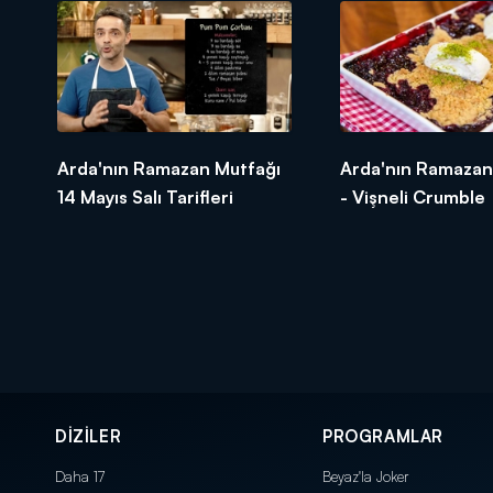
Arda'nın Ramazan Mutfağı
Arda'nın Ramazan
14 Mayıs Salı Tarifleri
- Vişneli Crumble
DİZİLER
PROGRAMLAR
Daha 17
Beyaz'la Joker