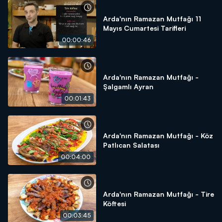
Arda'nın Ramazan Mutfağı 11
Mayıs Cumartesi Tarifleri
00:00:46
Arda'nın Ramazan Mutfağı -
Şalgamlı Ayran
00:01:43
Arda'nın Ramazan Mutfağı - Köz
Patlıcan Salatası
00:04:00
Arda'nın Ramazan Mutfağı - Tire
Köftesi
00:03:45