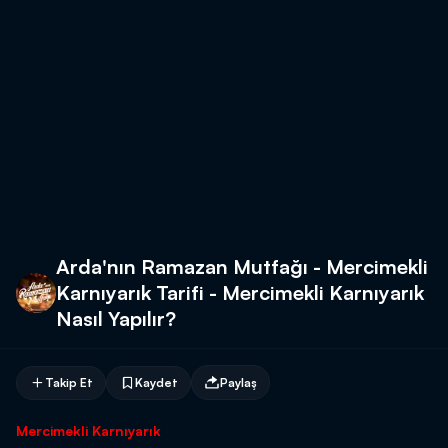
Arda'nın Ramazan Mutfağı - Mercimekli
Karnıyarık Tarifi - Mercimekli Karnıyarık
Nasıl Yapılır?
Takip Et
Kaydet
Paylaş
Mercimekli Karnıyarık