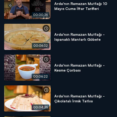
Arda'nın Ramazan Mutfağı 10
Mayıs Cuma İftar Tarifleri
00:00:36
Arda'nın Ramazan Mutfağı -
Ispanaklı Mantarlı Göbete
00:06:32
Arda'nın Ramazan Mutfağı -
Kesme Çorbası
00:06:22
Arda'nın Ramazan Mutfağı -
Çikolatalı İrmik Tatlısı
00:04:35