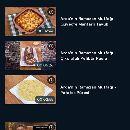
Arda'nın Ramazan Mutfağı -
Güveçte Mantarlı Tavuk
00:06:33
Arda'nın Ramazan Mutfağı -
Çikolatalı Petibör Pasta
00:06:26
Arda'nın Ramazan Mutfağı -
Patates Püresi
00:02:55