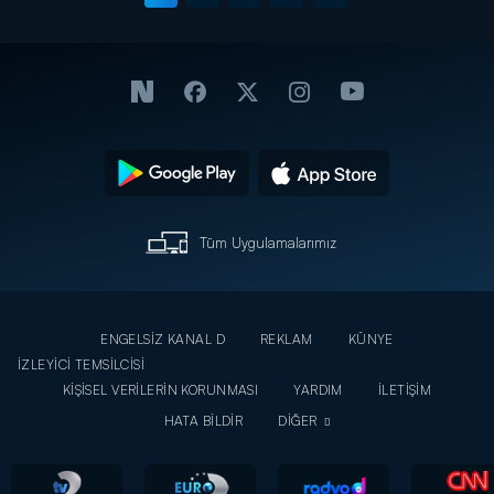
Tüm Uygulamalarımız
ENGELSİZ KANAL D
REKLAM
KÜNYE
İZLEYİCİ TEMSİLCİSİ
KİŞİSEL VERİLERİN KORUNMASI
YARDIM
İLETİŞİM
HATA BİLDİR
DİĞER