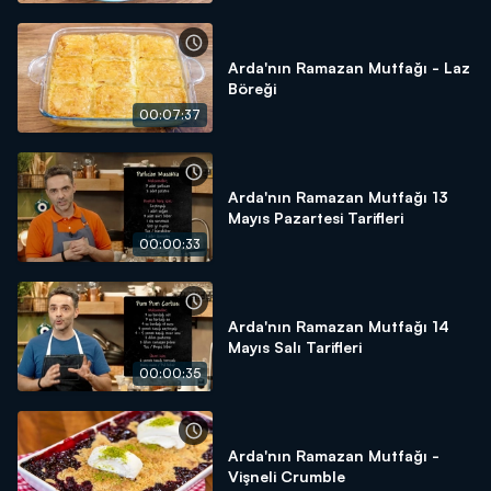
Arda'nın Ramazan Mutfağı - Laz
Böreği
00:07:37
Arda'nın Ramazan Mutfağı 13
Mayıs Pazartesi Tarifleri
00:00:33
Arda'nın Ramazan Mutfağı 14
Mayıs Salı Tarifleri
00:00:35
Arda'nın Ramazan Mutfağı -
Vişneli Crumble