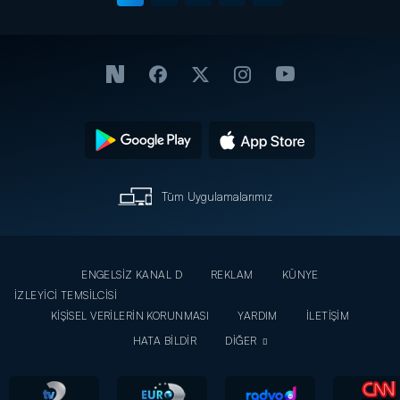
Tüm Uygulamalarımız
ENGELSİZ KANAL D
REKLAM
KÜNYE
İZLEYİCİ TEMSİLCİSİ
KİŞİSEL VERİLERİN KORUNMASI
YARDIM
İLETİŞİM
HATA BİLDİR
DİĞER