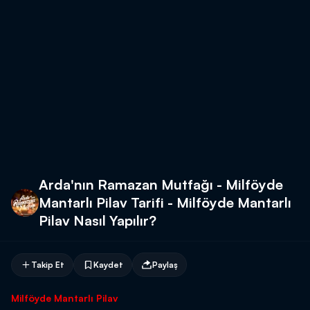
Arda'nın Ramazan Mutfağı - Milföyde
Mantarlı Pilav Tarifi - Milföyde Mantarlı
Pilav Nasıl Yapılır?
Takip Et
Kaydet
Paylaş
Milföyde Mantarlı Pilav