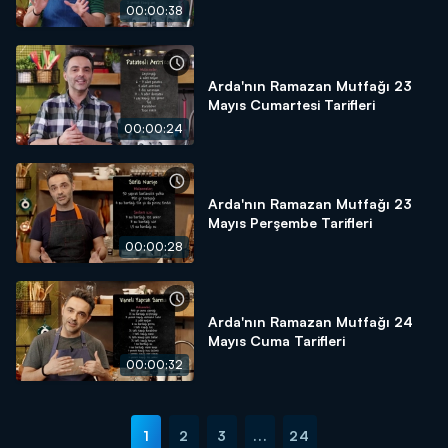
00:00:38
Arda'nın Ramazan Mutfağı 23
Mayıs Cumartesi Tarifleri
00:00:24
Arda'nın Ramazan Mutfağı 23
Mayıs Perşembe Tarifleri
00:00:28
Arda'nın Ramazan Mutfağı 24
Mayıs Cuma Tarifleri
00:00:32
1
2
3
...
24