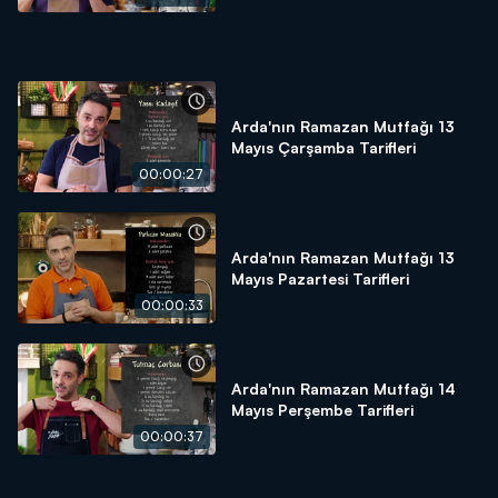
Arda'nın Ramazan Mutfağı 13
Mayıs Çarşamba Tarifleri
00:00:27
Arda'nın Ramazan Mutfağı 13
Mayıs Pazartesi Tarifleri
00:00:33
Arda'nın Ramazan Mutfağı 14
Mayıs Perşembe Tarifleri
00:00:37