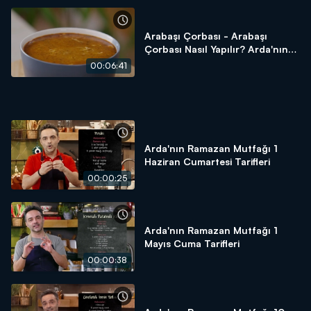
için tek yapmanız gereken "Arda'nın Ramazan Mutfağı"nı
izlemek
Arabaşı Çorbası - Arabaşı
Çorbası Nasıl Yapılır? Arda'nın
Ramazan Mutfağı
00:06:41
Arda'nın Ramazan Mutfağı 1
Haziran Cumartesi Tarifleri
00:00:25
Arda'nın Ramazan Mutfağı 1
Mayıs Cuma Tarifleri
00:00:38