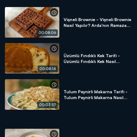
Vişneli Brownie - Vişneli Brownie
Nasıl Yapılır? Arda'nın Ramazan
Mutfağı
00:08:06
Üzümlü Fındıklı Kek Tarifi -
Üzümlü Fındıklı Kek Nasıl
Yapılır? - Arda'nın Ramazan
00:08:14
Mutfağı
Tulum Peynirli Makarna Tarifi -
Tulum Peynirli Makarna Nasıl
Yapılır? - Arda'nın Ramazan
00:03:57
Mutfağı