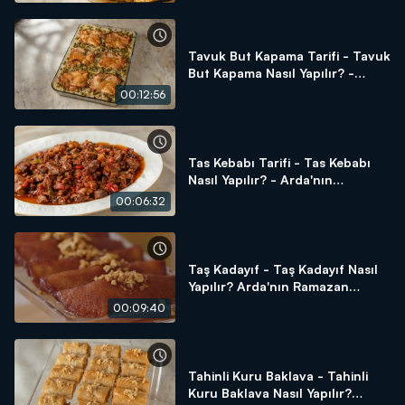
Tavuk But Kapama Tarifi - Tavuk
But Kapama Nasıl Yapılır? -
Arda'nın Ramazan Mutfağı
00:12:56
Tas Kebabı Tarifi - Tas Kebabı
Nasıl Yapılır? - Arda'nın
Ramazan Mutfağı
00:06:32
Taş Kadayıf - Taş Kadayıf Nasıl
Yapılır? Arda'nın Ramazan
Mutfağı
00:09:40
Tahinli Kuru Baklava - Tahinli
Kuru Baklava Nasıl Yapılır?