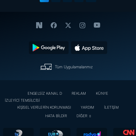
Tüm Uygulamalarımız
ENGELSİZ KANAL D
REKLAM
KÜNYE
İZLEYİCİ TEMSİLCİSİ
KİŞİSEL VERİLERİN KORUNMASI
YARDIM
İLETİŞİM
HATA BİLDİR
DİĞER