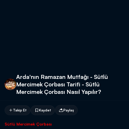
Arda'nın Ramazan Mutfağı - Sütlü
Mercimek Çorbası Tarifi - Sütlü
Mercimek Çorbası Nasıl Yapılır?
Takip Et
Kaydet
Paylaş
Sütlü Mercimek Çorbası