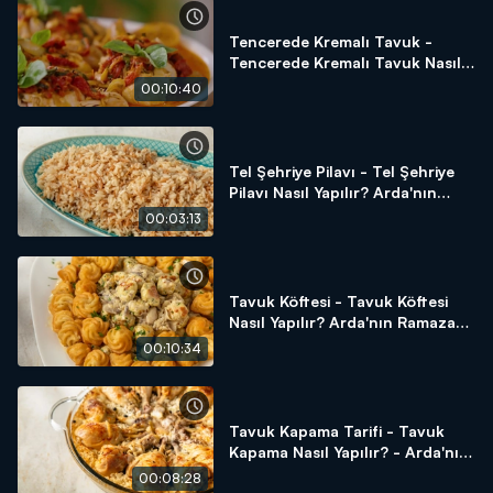
Tencerede Kremalı Tavuk -
Tencerede Kremalı Tavuk Nasıl
Yapılır? Arda'nın Ramazan
00:10:40
Mutfağı
Tel Şehriye Pilavı - Tel Şehriye
Pilavı Nasıl Yapılır? Arda'nın
Ramazan Mutfağı
00:03:13
Tavuk Köftesi - Tavuk Köftesi
Nasıl Yapılır? Arda'nın Ramazan
Mutfağı
00:10:34
Tavuk Kapama Tarifi - Tavuk
Kapama Nasıl Yapılır? - Arda'nın
Ramazan Mutfağı
00:08:28