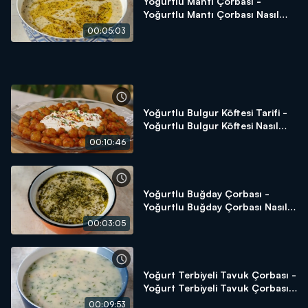
Yoğurtlu Mantı Çorbası -
Yoğurtlu Mantı Çorbası Nasıl
Yapılır? Arda'nın Ramazan
00:05:03
Mutfağı
Yoğurtlu Bulgur Köftesi Tarifi -
Yoğurtlu Bulgur Köftesi Nasıl
Yapılır? - Arda'nın Ramazan
00:10:46
Mutfağı
Yoğurtlu Buğday Çorbası -
Yoğurtlu Buğday Çorbası Nasıl
Yapılır? Arda'nın Ramazan
00:03:05
Mutfağı
Yoğurt Terbiyeli Tavuk Çorbası -
Yoğurt Terbiyeli Tavuk Çorbası
Nasıl Yapılır? - Arda'nın
00:09:53