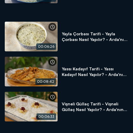
Ramazan Mutfağı
Yayla Çorbası Tarifi - Yayla
Çorbası Nasıl Yapılır? - Arda'nın
Ramazan Mutfağı
00:06:26
Yassı Kadayıf Tarifi - Yassı
Kadayıf Nasıl Yapılır? - Arda'nın
Ramazan Mutfağı
00:08:42
Vişneli Güllaç Tarifi - Vişneli
Güllaç Nasıl Yapılır? - Arda'nın
Ramazan Mutfağı
00:06:33