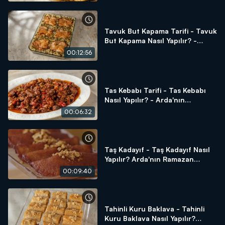
Tavuk But Kapama Tarifi - Tavuk
But Kapama Nasıl Yapılır? -
Arda'nın Ramazan Mutfağı
00:12:56
Tas Kebabı Tarifi - Tas Kebabı
Nasıl Yapılır? - Arda'nın
Ramazan Mutfağı
00:06:32
Taş Kadayıf - Taş Kadayıf Nasıl
Yapılır? Arda'nın Ramazan
Mutfağı
00:09:40
Tahinli Kuru Baklava - Tahinli
Kuru Baklava Nasıl Yapılır?