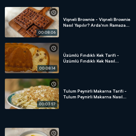
Vişneli Brownie - Vişneli Brownie
Nasıl Yapılır? Arda'nın Ramazan
Mutfağı
00:08:06
Üzümlü Fındıklı Kek Tarifi -
Üzümlü Fındıklı Kek Nasıl
Yapılır? - Arda'nın Ramazan
00:08:14
Mutfağı
Tulum Peynirli Makarna Tarifi -
Tulum Peynirli Makarna Nasıl
Yapılır? - Arda'nın Ramazan
00:03:57
Mutfağı