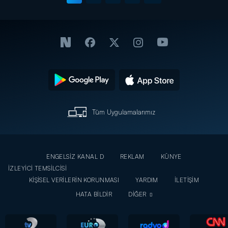
Tüm Uygulamalarımız
ENGELSİZ KANAL D
REKLAM
KÜNYE
İZLEYİCİ TEMSİLCİSİ
KİŞİSEL VERİLERİN KORUNMASI
YARDIM
İLETİŞİM
HATA BİLDİR
DİĞER