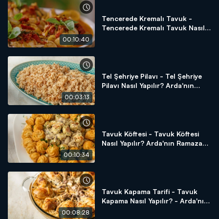
Tencerede Kremalı Tavuk -
Tencerede Kremalı Tavuk Nasıl
Yapılır? Arda'nın Ramazan
00:10:40
Mutfağı
Tel Şehriye Pilavı - Tel Şehriye
Pilavı Nasıl Yapılır? Arda'nın
Ramazan Mutfağı
00:03:13
Tavuk Köftesi - Tavuk Köftesi
Nasıl Yapılır? Arda'nın Ramazan
Mutfağı
00:10:34
Tavuk Kapama Tarifi - Tavuk
Kapama Nasıl Yapılır? - Arda'nın
Ramazan Mutfağı
00:08:28