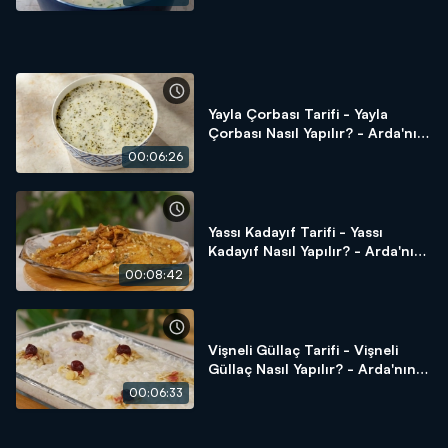
Ramazan Mutfağı
Yayla Çorbası Tarifi - Yayla
Çorbası Nasıl Yapılır? - Arda'nın
Ramazan Mutfağı
00:06:26
Yassı Kadayıf Tarifi - Yassı
Kadayıf Nasıl Yapılır? - Arda'nın
Ramazan Mutfağı
00:08:42
Vişneli Güllaç Tarifi - Vişneli
Güllaç Nasıl Yapılır? - Arda'nın
Ramazan Mutfağı
00:06:33