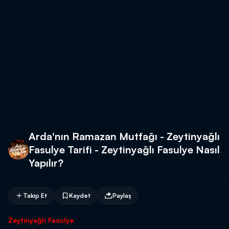
Arda'nın Ramazan Mutfağı - Zeytinyağlı
Fasulye Tarifi - Zeytinyağlı Fasulye Nasıl
Yapılır?
Takip Et
Kaydet
Paylaş
Zeytinyağlı Fasulye