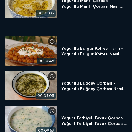
Yoğurtlu Mantı Çorbası -
Yoğurtlu Mantı Çorbası Nasıl
Yapılır? Arda'nın Ramazan
00:05:03
Mutfağı
Yoğurtlu Bulgur Köftesi Tarifi -
Yoğurtlu Bulgur Köftesi Nasıl
Yapılır? - Arda'nın Ramazan
00:10:46
Mutfağı
Yoğurtlu Buğday Çorbası -
Yoğurtlu Buğday Çorbası Nasıl
Yapılır? Arda'nın Ramazan
00:03:05
Mutfağı
Yoğurt Terbiyeli Tavuk Çorbası -
Yoğurt Terbiyeli Tavuk Çorbası
Nasıl Yapılır? - Arda'nın
00:09:53