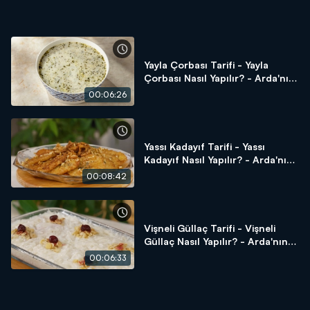
Yayla Çorbası Tarifi - Yayla
Çorbası Nasıl Yapılır? - Arda'nın
Ramazan Mutfağı
00:06:26
Yassı Kadayıf Tarifi - Yassı
Kadayıf Nasıl Yapılır? - Arda'nın
Ramazan Mutfağı
00:08:42
Vişneli Güllaç Tarifi - Vişneli
Güllaç Nasıl Yapılır? - Arda'nın
Ramazan Mutfağı
00:06:33