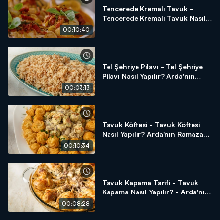
Tencerede Kremalı Tavuk -
Tencerede Kremalı Tavuk Nasıl
Yapılır? Arda'nın Ramazan
00:10:40
Mutfağı
Tel Şehriye Pilavı - Tel Şehriye
Pilavı Nasıl Yapılır? Arda'nın
Ramazan Mutfağı
00:03:13
Tavuk Köftesi - Tavuk Köftesi
Nasıl Yapılır? Arda'nın Ramazan
Mutfağı
00:10:34
Tavuk Kapama Tarifi - Tavuk
Kapama Nasıl Yapılır? - Arda'nın
Ramazan Mutfağı
00:08:28