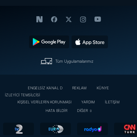
Tüm Uygulamalarımız
ENGELSİZ KANAL D
REKLAM
KÜNYE
İZLEYİCİ TEMSİLCİSİ
KİŞİSEL VERİLERİN KORUNMASI
YARDIM
İLETİŞİM
HATA BİLDİR
DİĞER