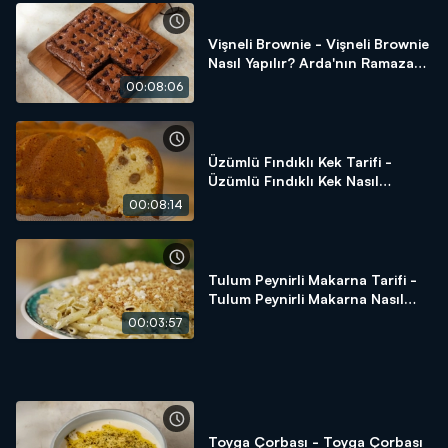
Vişneli Brownie - Vişneli Brownie
Nasıl Yapılır? Arda'nın Ramazan
Mutfağı
00:08:06
Üzümlü Fındıklı Kek Tarifi -
Üzümlü Fındıklı Kek Nasıl
Yapılır? - Arda'nın Ramazan
00:08:14
Mutfağı
Tulum Peynirli Makarna Tarifi -
Tulum Peynirli Makarna Nasıl
Yapılır? - Arda'nın Ramazan
00:03:57
Mutfağı
Toyga Çorbası - Toyga Çorbası