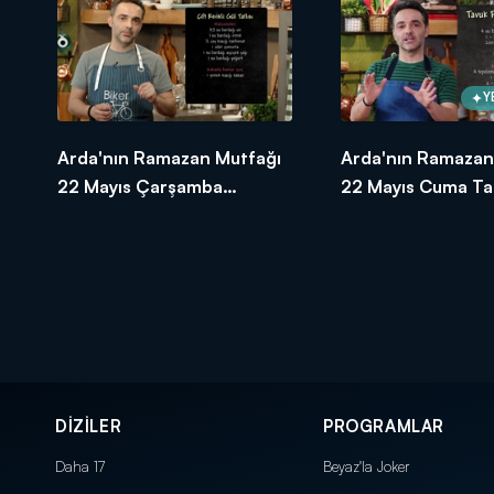
Y
Arda'nın Ramazan Mutfağı
Arda'nın Ramazan
22 Mayıs Çarşamba
22 Mayıs Cuma Tar
Tarifleri
DİZİLER
PROGRAMLAR
Daha 17
Beyaz'la Joker