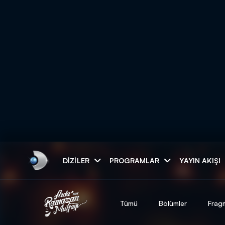
Arama
DIZILER
PROGRAMLAR
YAYIN AKIŞI
ARAMA SONUÇLAR
Tümü
Bölümler
Frag