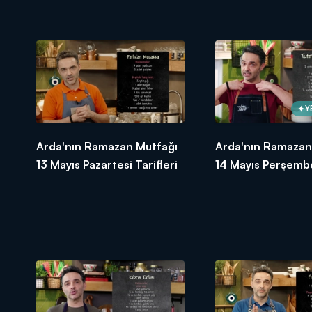
Tarifleri
Y
Arda'nın Ramazan Mutfağı
Arda'nın Ramazan
13 Mayıs Pazartesi Tarifleri
14 Mayıs Perşembe