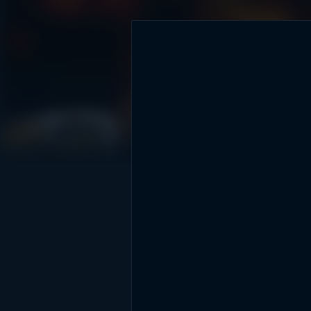
DİĞER SONUÇLAR