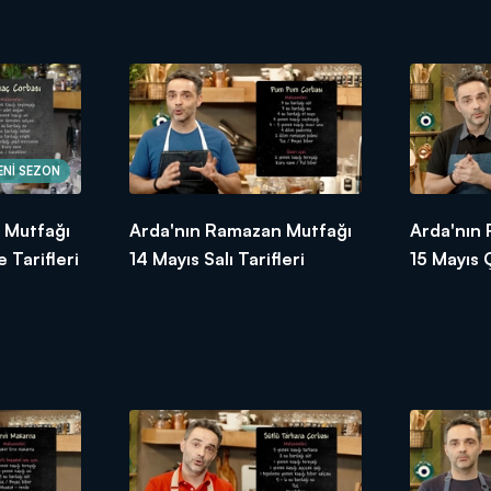
ENİ SEZON
 Mutfağı
Arda'nın Ramazan Mutfağı
Arda'nın
 Tarifleri
14 Mayıs Salı Tarifleri
15 Mayıs 