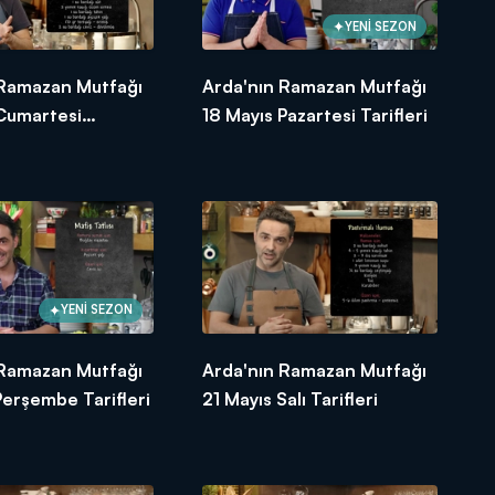
YENİ SEZON
 Ramazan Mutfağı
Arda'nın Ramazan Mutfağı
 Cumartesi
18 Mayıs Pazartesi Tarifleri
YENİ SEZON
 Ramazan Mutfağı
Arda'nın Ramazan Mutfağı
Perşembe Tarifleri
21 Mayıs Salı Tarifleri