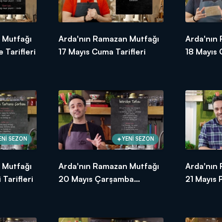
 Mutfağı
Arda'nın Ramazan Mutfağı
Arda'nın
 Tarifleri
17 Mayıs Cuma Tarifleri
18 Mayıs
Tarifleri
ENİ SEZON
YENİ SEZON
 Mutfağı
Arda'nın Ramazan Mutfağı
Arda'nın
Tarifleri
20 Mayıs Çarşamba
21 Mayıs 
Tarifleri