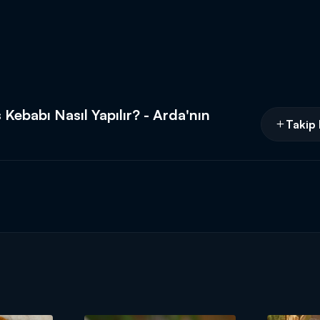
s Kebabı Nasıl Yapılır? - Arda'nın
Takip 