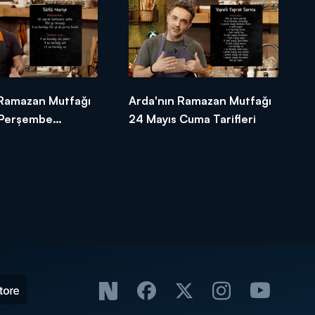
 Ramazan Mutfağı
Arda'nın Ramazan Mutfağı
 Perşembe
24 Mayıs Cuma Tarifleri