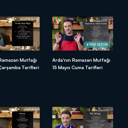
YENİ SEZON
 Ramazan Mutfağı
Arda'nın Ramazan Mutfağı
Çarşamba Tarifleri
15 Mayıs Cuma Tarifleri