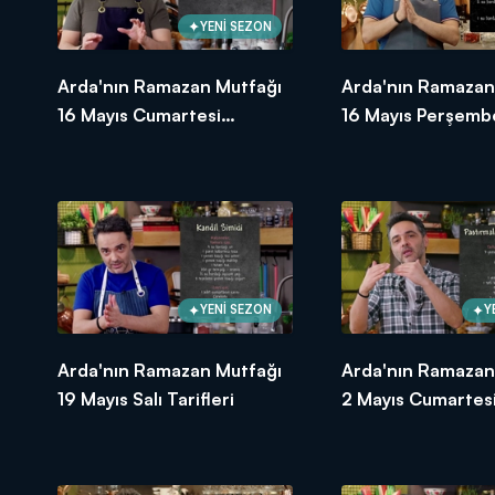
YENİ SEZON
Arda'nın Ramazan Mutfağı
Arda'nın Ramazan
16 Mayıs Cumartesi
16 Mayıs Perşembe
Tarifleri
YENİ SEZON
Y
Arda'nın Ramazan Mutfağı
Arda'nın Ramazan
19 Mayıs Salı Tarifleri
2 Mayıs Cumartesi 