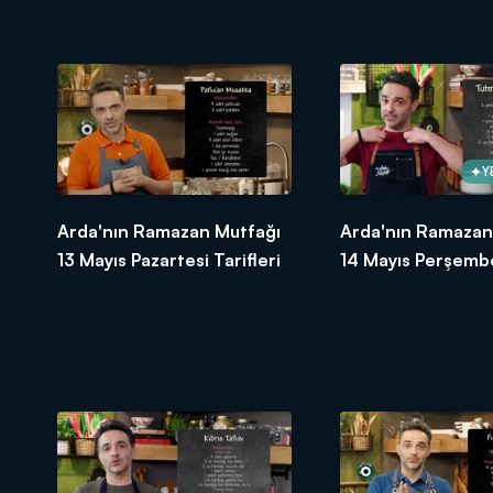
Tarifleri
Y
Arda'nın Ramazan Mutfağı
Arda'nın Ramazan
13 Mayıs Pazartesi Tarifleri
14 Mayıs Perşembe