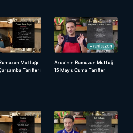
YENİ SEZON
 Ramazan Mutfağı
Arda'nın Ramazan Mutfağı
Çarşamba Tarifleri
15 Mayıs Cuma Tarifleri