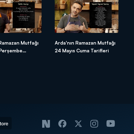
 Ramazan Mutfağı
Arda'nın Ramazan Mutfağı
 Perşembe
24 Mayıs Cuma Tarifleri