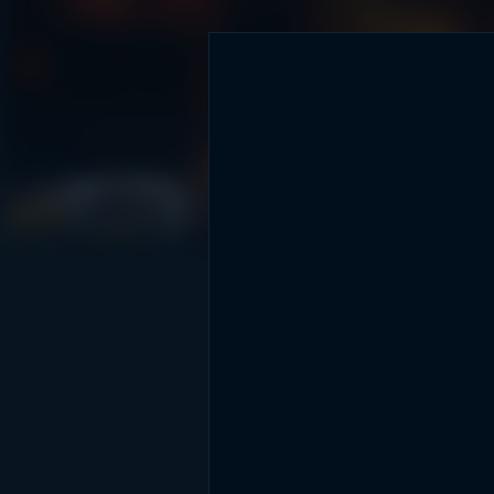
DİĞER SONUÇLAR