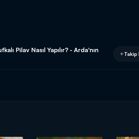
ufkalı Pilav Nasıl Yapılır? - Arda'nın
Takip 