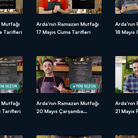
 Mutfağı
Arda'nın Ramazan Mutfağı
Arda'nın
 Tarifleri
17 Mayıs Cuma Tarifleri
18 Mayıs
Tarifleri
ENİ SEZON
YENİ SEZON
 Mutfağı
Arda'nın Ramazan Mutfağı
Arda'nın
Tarifleri
20 Mayıs Çarşamba
21 Mayıs 
Tarifleri