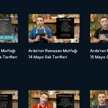
ENİ SEZON
 Mutfağı
Arda'nın Ramazan Mutfağı
Arda'nın
 Tarifleri
14 Mayıs Salı Tarifleri
15 Mayıs 