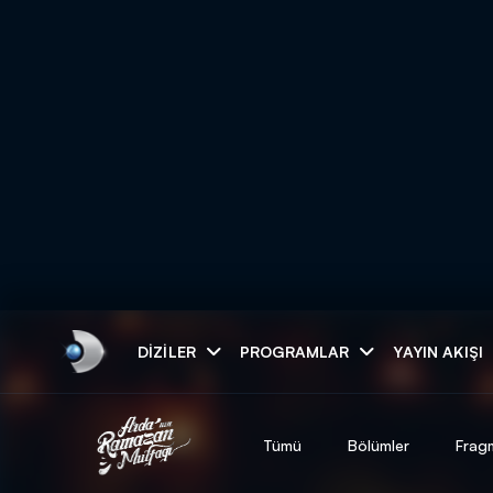
Arama
DIZILER
PROGRAMLAR
YAYIN AKIŞI
ARAMA SONUÇLAR
Tümü
Bölümler
Frag