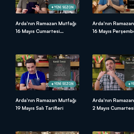
YENİ SEZON
Arda'nın Ramazan Mutfağı
Arda'nın Ramazan
16 Mayıs Cumartesi
16 Mayıs Perşembe
Tarifleri
YENİ SEZON
Y
Arda'nın Ramazan Mutfağı
Arda'nın Ramazan
19 Mayıs Salı Tarifleri
2 Mayıs Cumartesi 