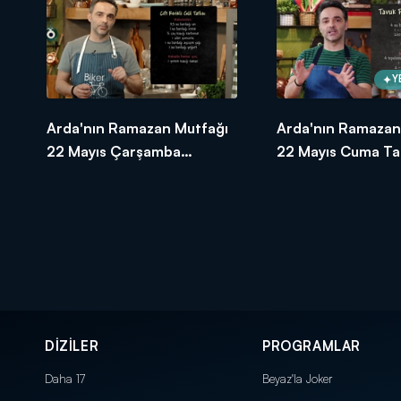
Y
Arda'nın Ramazan Mutfağı
Arda'nın Ramazan
22 Mayıs Çarşamba
22 Mayıs Cuma Tar
Tarifleri
DİZİLER
PROGRAMLAR
Daha 17
Beyaz'la Joker