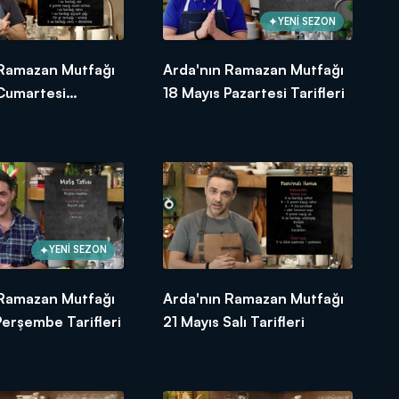
YENİ SEZON
 Ramazan Mutfağı
Arda'nın Ramazan Mutfağı
 Cumartesi
18 Mayıs Pazartesi Tarifleri
YENİ SEZON
 Ramazan Mutfağı
Arda'nın Ramazan Mutfağı
Perşembe Tarifleri
21 Mayıs Salı Tarifleri