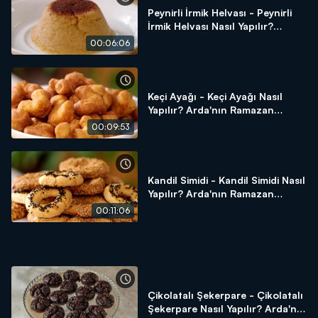
Peynirli İrmik Helvası - Peynirli
İrmik Helvası Nasıl Yapılır?
Arda'nın Ramazan Mutfağı
00:06:06
Keçi Ayağı - Keçi Ayağı Nasıl
Yapılır? Arda'nın Ramazan
Mutfağı
00:09:53
Kandil Simidi - Kandil Simidi Nasıl
Yapılır? Arda'nın Ramazan
Mutfağı
00:11:06
Çikolatalı Şekerpare - Çikolatalı
Şekerpare Nasıl Yapılır? Arda'nın