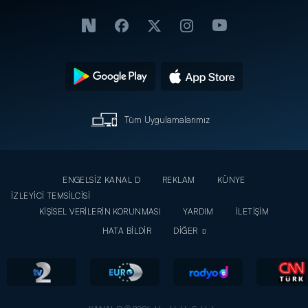
Tüm Uygulamalarımız
ENGELSİZ KANAL D
REKLAM
KÜNYE
İZLEYİCİ TEMSİLCİSİ
KİŞİSEL VERİLERİN KORUNMASI
YARDIM
İLETİŞİM
HATA BİLDİR
DİĞER