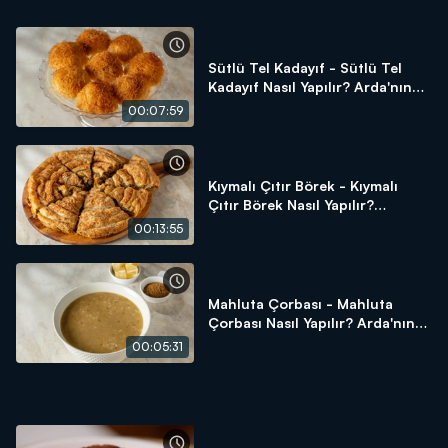
Sütlü Tel Kadayıf - Sütlü Tel
Kadayıf Nasıl Yapılır? Arda'nın
Ramazan Mutfağı
00:07:59
Kıymalı Çıtır Börek - Kıymalı
Çıtır Börek Nasıl Yapılır?
Arda'nın Ramazan Mutfağı
00:13:55
Mahluta Çorbası - Mahluta
Çorbası Nasıl Yapılır? Arda'nın
Ramazan Mutfağı
00:05:31