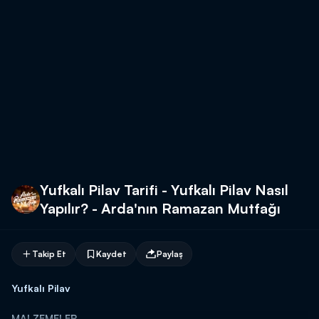
Yufkalı Pilav Tarifi - Yufkalı Pilav Nasıl
Yapılır? - Arda'nın Ramazan Mutfağı
Takip Et
Kaydet
Paylaş
Yufkalı Pilav
MALZEMELER