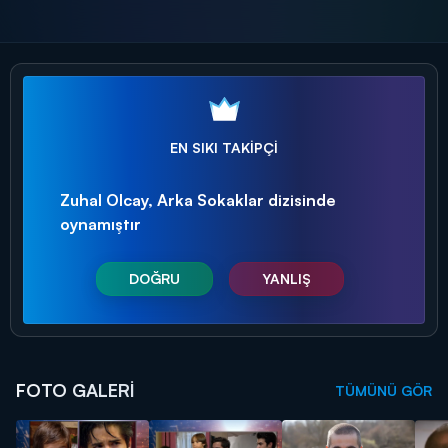
EN SIKI TAKİPÇİ
Zuhal Olcay, Arka Sokaklar dizisinde
oynamıştır
DOĞRU
YANLIŞ
FOTO GALERİ
TÜMÜNÜ GÖR