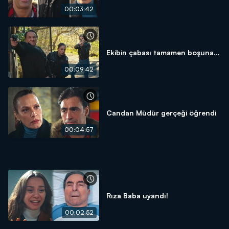
00:03:42
Ekibin çabası tamamen boşuna...
00:09:42
Candan Müdür gerçeği öğrendi
00:04:57
Rıza Baba uyandı!
00:02:52