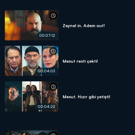
Zeynel in, Adem out!
00:07:12
Mesut resti çekti!
00:04:03
Mesut, Hızır gibi yetişti!
00:04:22