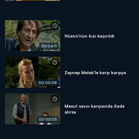
Hüsnü'nün kızı kaçırıldı
00:04:11
Zeynep Melek'le karşı karşıya
00:00:08
Mesut savcı karşısında ifade
alırsa
00:00:05