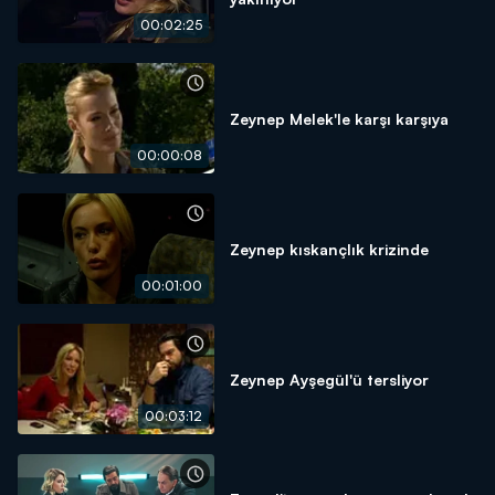
00:02:25
Zeynep Melek'le karşı karşıya
00:00:08
Zeynep kıskançlık krizinde
00:01:00
Zeynep Ayşegül'ü tersliyor
00:03:12