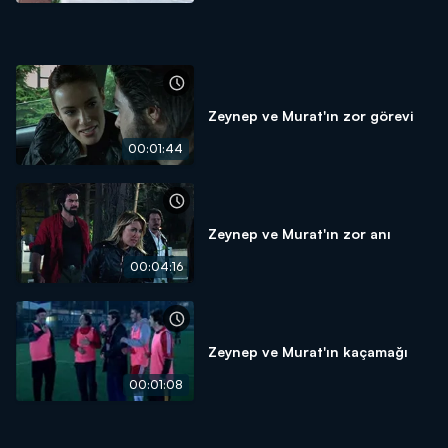
Zeynep ve Murat'ın zor görevi
00:01:44
Zeynep ve Murat'ın zor anı
00:04:16
Zeynep ve Murat'ın kaçamağı
00:01:08