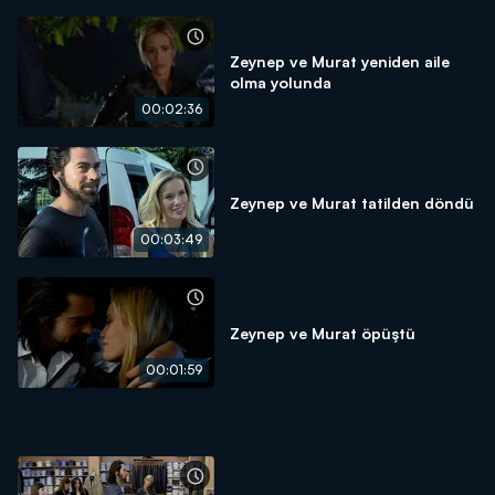
Zeynep ve Murat yeniden aile
olma yolunda
00:02:36
Zeynep ve Murat tatilden döndü
00:03:49
Zeynep ve Murat öpüştü
00:01:59