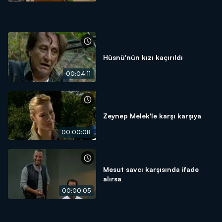
Hüsnü'nün kızı kaçırıldı
00:04:11
Zeynep Melek'le karşı karşıya
00:00:08
Mesut savcı karşısında ifade
alırsa
00:00:05