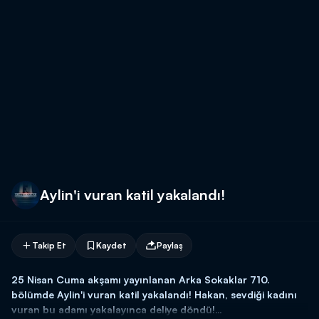
Aylin'i vuran katil yakalandı!
Takip Et
Kaydet
Paylaş
25 Nisan Cuma akşamı yayınlanan Arka Sokaklar 710.
bölümde Aylin'i vuran katil yakalandı! Hakan, sevdiği kadını
vuran bu adamı yakalayınca deliye döndü!