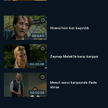
Hüsnü'nün kızı kaçırıldı
00:04:11
Zeynep Melek'le karşı karşıya
00:00:08
Mesut savcı karşısında ifade
alırsa
00:00:05