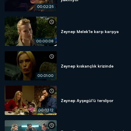
00:02:25
Zeynep Melek'le karşı karşıya
00:00:08
Zeynep kıskançlık krizinde
00:01:00
Zeynep Ayşegül'ü tersliyor
00:03:12