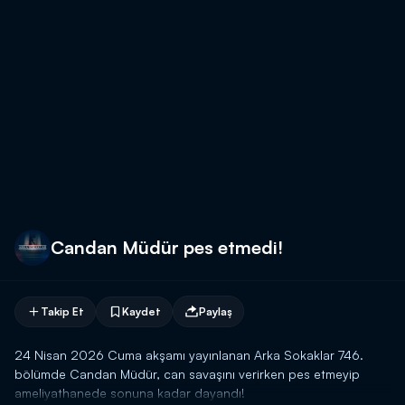
Candan Müdür pes etmedi!
Takip Et
Kaydet
Paylaş
24 Nisan 2026 Cuma akşamı yayınlanan Arka Sokaklar 746.
bölümde Candan Müdür, can savaşını verirken pes etmeyip
ameliyathanede sonuna kadar dayandı!