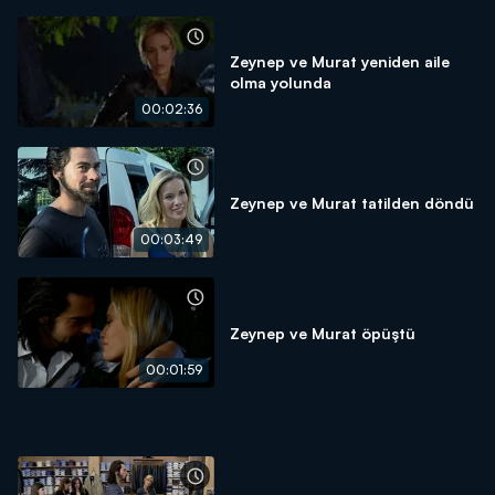
Zeynep ve Murat yeniden aile
olma yolunda
00:02:36
Zeynep ve Murat tatilden döndü
00:03:49
Zeynep ve Murat öpüştü
00:01:59