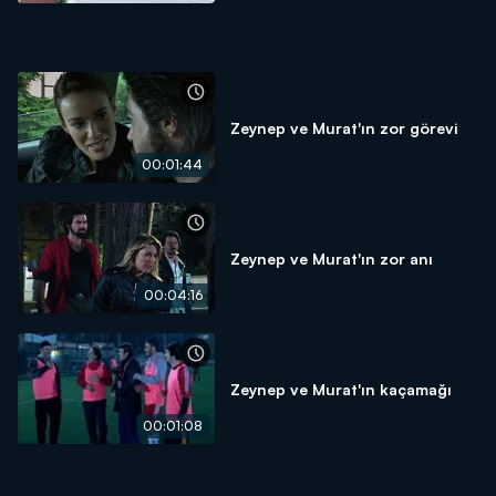
Zeynep ve Murat'ın zor görevi
00:01:44
Zeynep ve Murat'ın zor anı
00:04:16
Zeynep ve Murat'ın kaçamağı
00:01:08