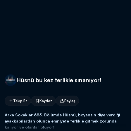
Hüsnü bu kez terlikle sınanıyor!
Takip Et
Kaydet
Paylaş
Arka Sokaklar 683. Bölümde Hüsnü, boyansın diye verdiği
ayakkabılardan olunca emniyete terlikle gitmek zorunda
kalıyor ve olanlar oluyor!