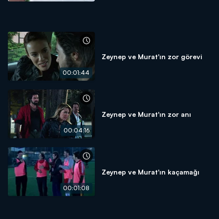
Zeynep ve Murat'ın zor görevi
00:01:44
Zeynep ve Murat'ın zor anı
00:04:16
Zeynep ve Murat'ın kaçamağı
00:01:08