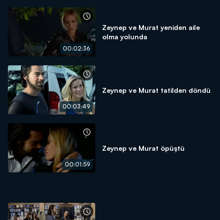
Zeynep ve Murat yeniden aile
olma yolunda
00:02:36
Zeynep ve Murat tatilden döndü
00:03:49
Zeynep ve Murat öpüştü
00:01:59