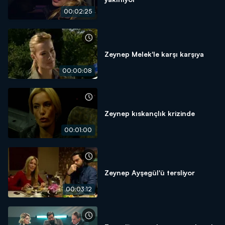
00:02:25
Zeynep Melek'le karşı karşıya
00:00:08
Zeynep kıskançlık krizinde
00:01:00
Zeynep Ayşegül'ü tersliyor
00:03:12