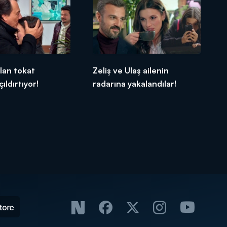
ılan tokat
Zeliş ve Ulaş ailenin
ıldırtıyor!
radarına yakalandılar!