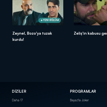
YENİ BÖLÜM
Zeynel, Bozo'ya tuzak
Zeliş'in kabusu ge
kurdu!
DİZİLER
PROGRAMLAR
Daha 17
Beyaz'la Joker