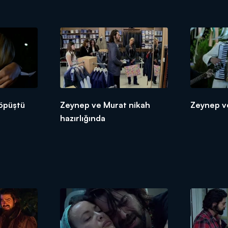
öpüştü
Zeynep ve Murat nikah
Zeynep v
hazırlığında