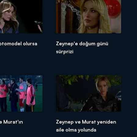
otomodel olursa
Zeynep'e doğum günü
sürprizi
e Murat'ın
Zeynep ve Murat yeniden
aile olma yolunda