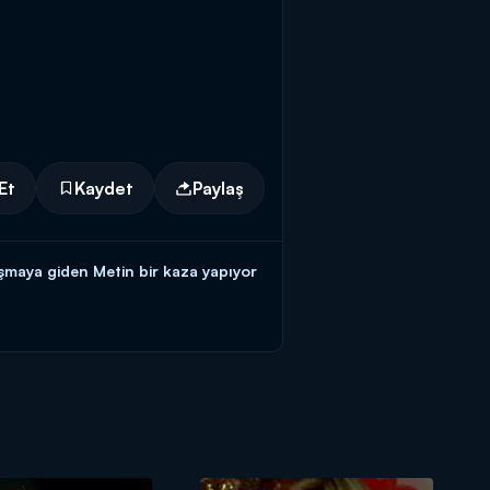
Et
Kaydet
Paylaş
şmaya giden Metin bir kaza yapıyor