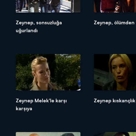
Zeynep, sonsuzluğa
Zeynep, ölümden
uğurlandı
Zeynep Melek'le karşı
Zeynep kıskançlık
karşıya