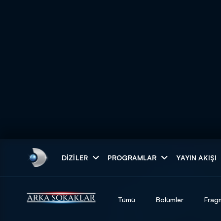
Arama
DIZILER
PROGRAMLAR
YAYIN AKIŞI
ARAMA SONUÇLAR
Tümü
Bölümler
Frag