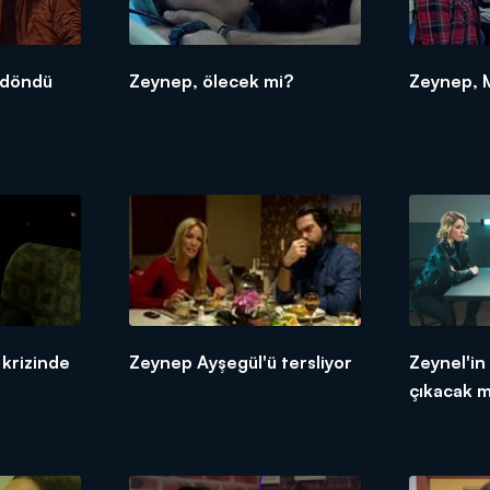
 döndü
Zeynep, ölecek mi?
Zeynep, M
 krizinde
Zeynep Ayşegül'ü tersliyor
Zeynel'in
çıkacak m