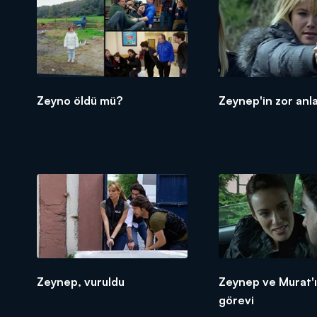
Zeyno öldü mü?
Zeynep'in zor anla
Zeynep, vuruldu
Zeynep ve Murat'ı
görevi