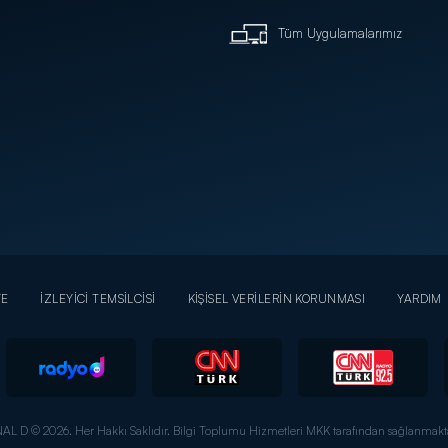
Tüm Uygulamalarımız
YE
İZLEYİCİ TEMSİLCİSİ
KİŞİSEL VERİLERİN KORUNMASI
YARDIM
AL D © 2026. Her Hakkı Saklıdır.
Bilgi Toplumu Hizmetleri MKK tarafından sağlanmakta