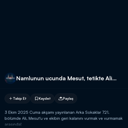
Namlunun ucunda Mesut, tetikte Ali...
Takip Et
Kaydet
Paylaş
3 Ekim 2025 Cuma akşamı yayınlanan Arka Sokaklar 721.
bölümde Ali, Mesut'u ve ekibin geri kalanını vurmak ve vurmamak
arasında!