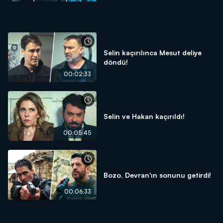
Selin kaçırılınca Mesut deliye
döndü!
00:02:33
Selin ve Hakan kaçırıldı!
00:05:45
Bozo, Devran'ın sonunu getirdi!
00:06:33