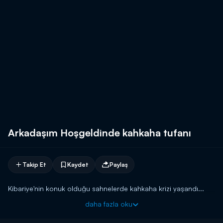
Arkadaşım Hoşgeldinde kahkaha tufanı
Takip Et
Kaydet
Paylaş
Kibariye'nin konuk olduğu sahnelerde kahkaha krizi yaşandı...
daha fazla oku