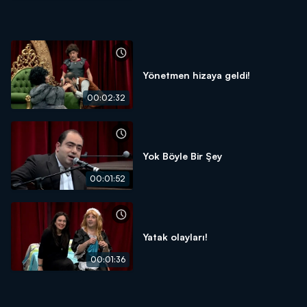
Yönetmen hizaya geldi!
00:02:32
Yok Böyle Bir Şey
00:01:52
Yatak olayları!
00:01:36