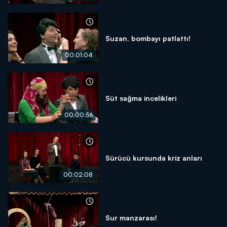
Suzan, bombayı patlattı!
00:01:04
Süt sağma incelikleri
00:00:56
Sürücü kursunda kriz anları
00:02:08
Sur manzarası!