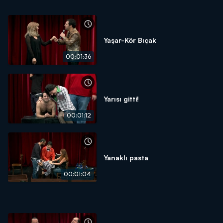
Yaşar-Kör Bıçak
00:01:36
Yarısı gitti!
00:01:12
Yanaklı pasta
00:01:04