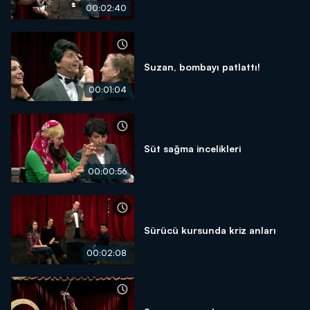
00:02:40
Suzan, bombayı patlattı!
00:01:04
Süt sağma incelikleri
00:00:56
Sürücü kursunda kriz anları
00:02:08