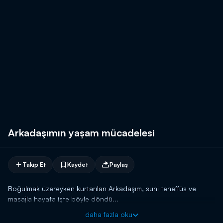
Arkadaşımın yaşam mücadelesi
Takip Et
Kaydet
Paylaş
Boğulmak üzereyken kurtarılan Arkadaşım, suni teneffüs ve
masajla hayata işte böyle döndü...
daha fazla oku