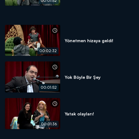
00:01:52
Yönetmen hizaya geldi!
00:02:32
Yok Böyle Bir Şey
00:01:52
Yatak olayları!
00:01:36