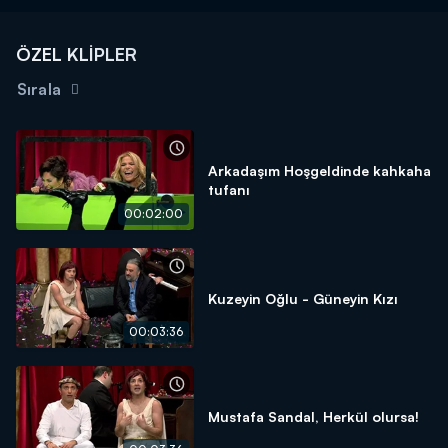
ÖZEL KLİPLER
Sırala
Arkadaşım Hoşgeldinde kahkaha
tufanı
00:02:00
Kuzeyin Oğlu - Güneyin Kızı
00:03:36
Mustafa Sandal, Herkül olursa!