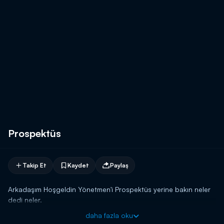
Prospektüs
Takip Et
Kaydet
Paylaş
Arkadaşım Hoşgeldin Yönetmen'i Prospektüs yerine bakın neler
dedi neler.
daha fazla oku