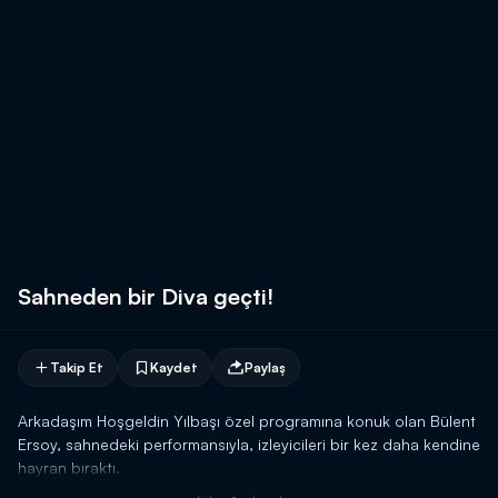
Sahneden bir Diva geçti!
Takip Et
Kaydet
Paylaş
Arkadaşım Hoşgeldin Yılbaşı özel programına konuk olan Bülent
Ersoy, sahnedeki performansıyla, izleyicileri bir kez daha kendine
hayran bıraktı.