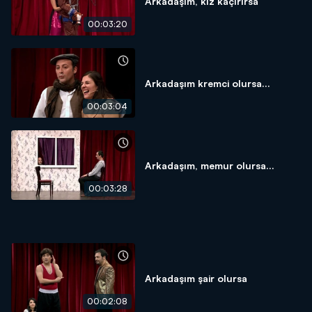
Arkadaşım, kız kaçırırsa
00:03:20
Arkadaşım kremci olursa...
00:03:04
Arkadaşım, memur olursa...
00:03:28
Arkadaşım şair olursa
00:02:08