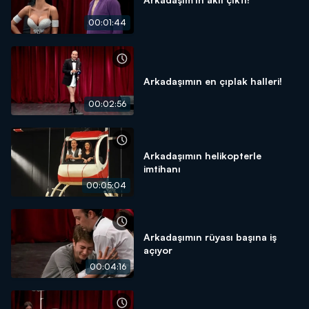
00:01:44
Arkadaşımın en çıplak halleri!
00:02:56
Arkadaşımın helikopterle
imtihanı
00:05:04
Arkadaşımın rüyası başına iş
açıyor
00:04:16