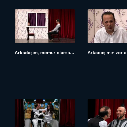
Arkadaşım, memur olursa...
Arkadaşımın zor a