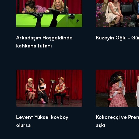
Arkadaşım Hoşgeldinde
Kuzeyin Oğlu - Gün
kahkaha tufanı
Levent Yüksel kovboy
Kokoreççi ve Pren
olursa
aşkı