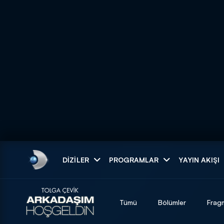
Arama
DIZILER
PROGRAMLAR
YAYIN AKIŞI
ARAMA SONUÇLAR
Tümü
Bölümler
Frag