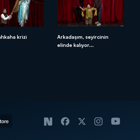
ahkaha krizi
Arkadaşım, seyircinin
elinde kalıyor...