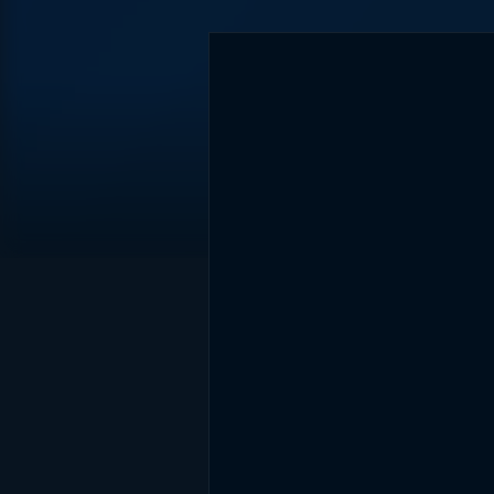
DİĞER SONUÇLAR