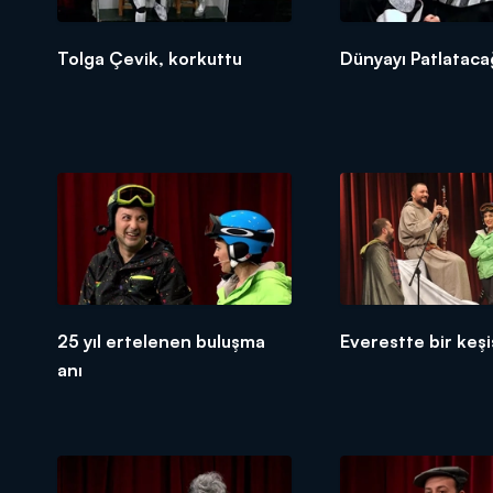
Tolga Çevik, korkuttu
Dünyayı Patlatac
25 yıl ertelenen buluşma
Everestte bir keşi
anı