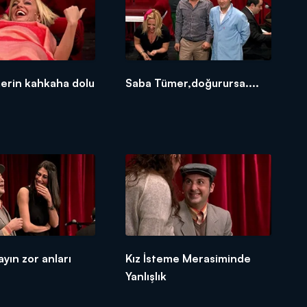
erin kahkaha dolu
Saba Tümer,doğurursa....
yın zor anları
Kız İsteme Merasiminde
Yanlışlık