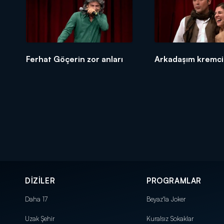
Ferhat Göçerin zor anları
Arkadaşım kremci 
DİZİLER
PROGRAMLAR
Daha 17
Beyaz'la Joker
Uzak Şehir
Kuralsız Sokaklar