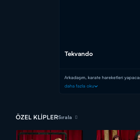
Tekvando
Arkadaşım, karate hareketleri yapacağı
daha fazla oku
ÖZEL KLİPLER
Sırala