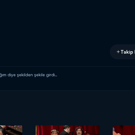
Takip 
m diye şekilden şekile girdi..