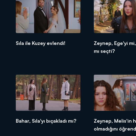
Sıla ile Kuzey evlendi!
Zeynep, Ege'yi mi,
mı seçti?
Bahar, Sıla'yı bıçakladı mı?
Zeynep, Melis'in 
olmadığını öğrend