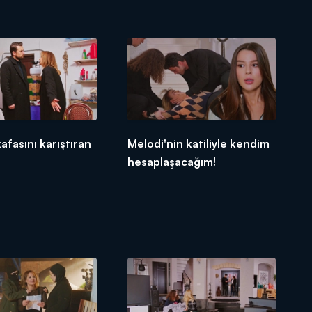
afasını karıştıran
Melodi'nin katiliyle kendim
hesaplaşacağım!