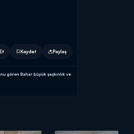
Et
Kaydet
Paylaş
nu gören Bahar büyük şaşkınlık ve