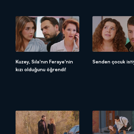
Kuzey, Sıla'nın Feraye'nin
Senden çocuk ist
kızı olduğunu öğrendi!