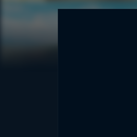
DİĞER SONUÇLAR