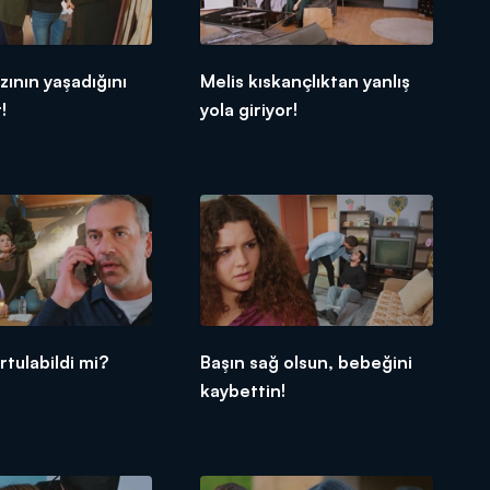
zının yaşadığını
Melis kıskançlıktan yanlış
!
yola giriyor!
rtulabildi mi?
Başın sağ olsun, bebeğini
kaybettin!