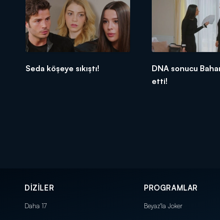
Seda köşeye sıkıştı!
DNA sonucu Bahar
etti!
DİZİLER
PROGRAMLAR
Daha 17
Beyaz'la Joker