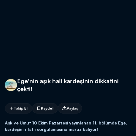
Ege'nin aşık hali kardeşinin dikkatini
çekti!
Takip Et
Kaydet
Paylaş
Aşk ve Umut 10 Ekim Pazartesi yayınlanan 11. bölümde Ege,
kardeşinin tatlı sorgulamasına maruz kalıyor!