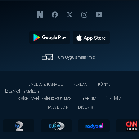
Tüm Uygulamalarımız
ENGELSİZ KANAL D
REKLAM
KÜNYE
İZLEYİCİ TEMSİLCİSİ
KİŞİSEL VERİLERİN KORUNMASI
YARDIM
İLETİŞİM
HATA BİLDİR
DİĞER