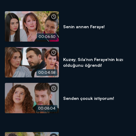
Senin annen Feraye!
00:06:50
Kuzey, Sıla'nın Feraye'nin kızı
olduğunu öğrendi!
00:04:58
Senden çocuk istiyorum!
00:06:04