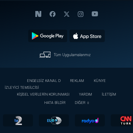
Tüm Uygulamalarımız
ENGELSİZ KANAL D
REKLAM
KÜNYE
İZLEYİCİ TEMSİLCİSİ
KİŞİSEL VERİLERİN KORUNMASI
YARDIM
İLETİŞİM
HATA BİLDİR
DİĞER