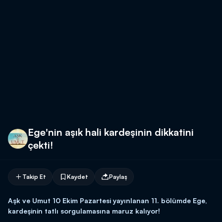
Ege'nin aşık hali kardeşinin dikkatini
çekti!
Takip Et
Kaydet
Paylaş
Aşk ve Umut 10 Ekim Pazartesi yayınlanan 11. bölümde Ege,
kardeşinin tatlı sorgulamasına maruz kalıyor!