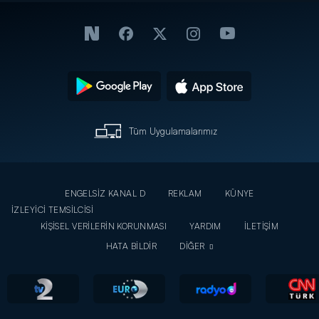
Tüm Uygulamalarımız
ENGELSİZ KANAL D
REKLAM
KÜNYE
İZLEYİCİ TEMSİLCİSİ
KİŞİSEL VERİLERİN KORUNMASI
YARDIM
İLETİŞİM
HATA BİLDİR
DİĞER