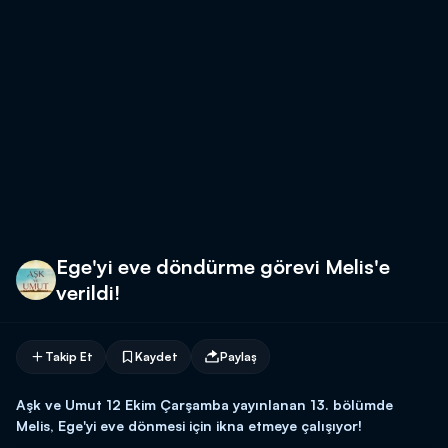
Ege'yi eve döndürme görevi Melis'e
verildi!
Takip Et
Kaydet
Paylaş
Aşk ve Umut 12 Ekim Çarşamba yayınlanan 13. bölümde
Melis, Ege'yi eve dönmesi için ikna etmeye çalışıyor!