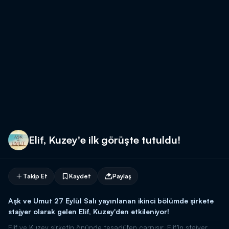
Elif, Kuzey'e ilk görüşte tutuldu!
Takip Et
Kaydet
Paylaş
Aşk ve Umut 27 Eylül Salı yayınlanan ikinci bölümde şirkete
stajyer olarak gelen Elif, Kuzey'den etkileniyor!
Elif ve Kuzey şirketin önünde tesadüfen çarpışır. Elif'in stajyer