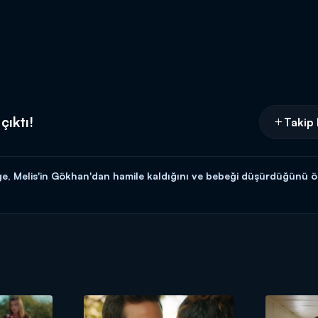
çıktı!
Takip 
, Melis'in Gökhan'dan hamile kaldığını ve bebeği düşürdüğünü ö