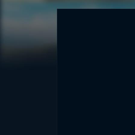
DİĞER SONUÇLAR