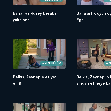
Bahar ve Kuzey beraber
Bana artık oyun 
yakalandı!
Ege!
YENİ BÖLÜM
Y
Belkıs, Zeynep'e eziyet
Belkıs, Zeynep'in 
etti!
zindan etmeye kar