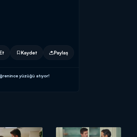
Et
Kaydet
Paylaş
ğrenince yüzüğü atıyor!