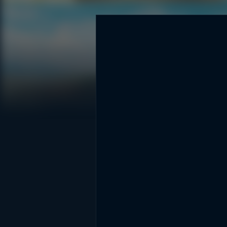
DİĞER SONUÇLAR