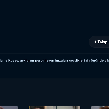
Takip 
ile Kuzey, aşklarını perçinleyen imzaları sevdiklerinin önünde a