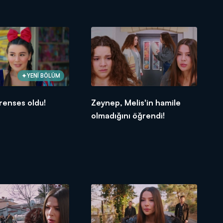
YENİ BÖLÜM
renses oldu!
Zeynep, Melis'in hamile
olmadığını öğrendi!