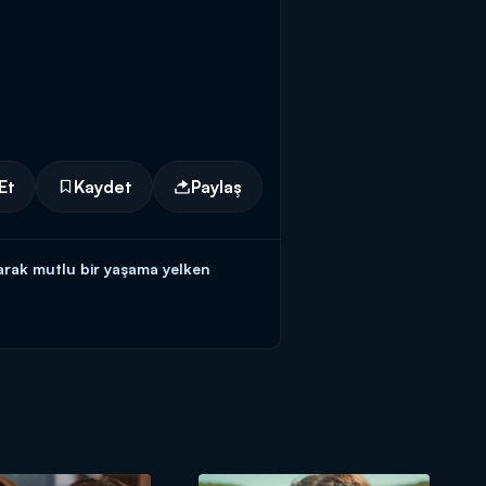
Et
Kaydet
Paylaş
tarak mutlu bir yaşama yelken