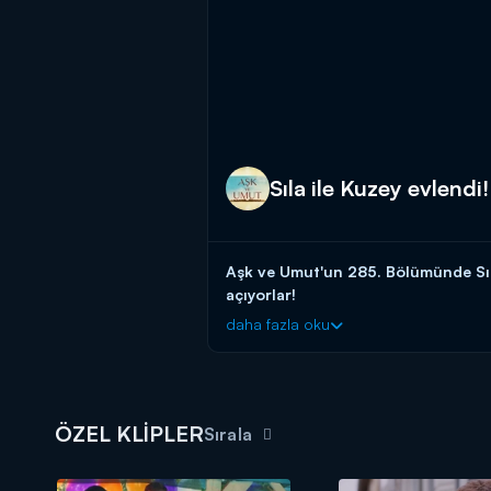
Sıla ile Kuzey evlendi!
Aşk ve Umut'un 285. Bölümünde Sıla 
açıyorlar!
daha fazla oku
ÖZEL KLİPLER
Sırala