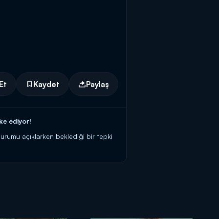
Et
Kaydet
Paylaş
ke ediyor!
durumu açıklarken beklediği bir tepki