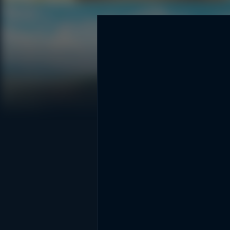
DİĞER SONUÇLAR