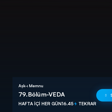
DİĞER SONUÇLAR
Aşk-ı Memnu
79.Bölüm-VEDA
HAFTA İÇİ HER GÜN
16.45
TEKRAR