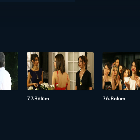
77.Bölüm
76.Bölüm