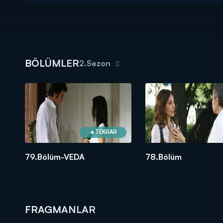
BÖLÜMLER
2.Sezon
TEKRAR
79.Bölüm-VEDA
78.Bölüm
FRAGMANLAR