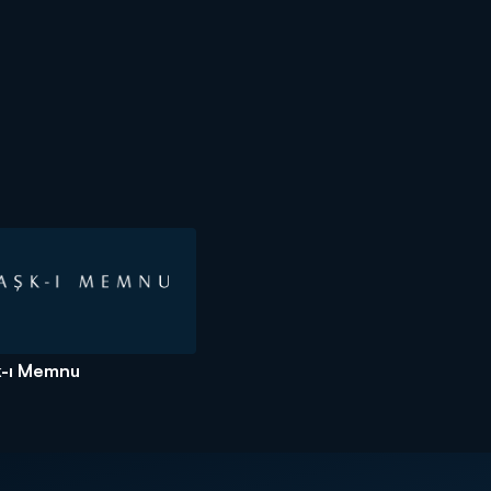
k-ı Memnu