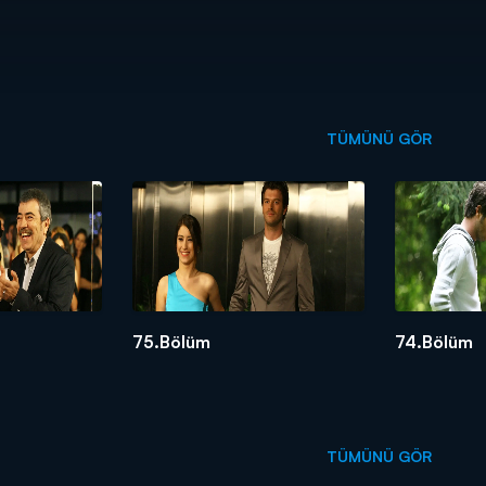
TÜMÜNÜ GÖR
75.Bölüm
74.Bölüm
TÜMÜNÜ GÖR