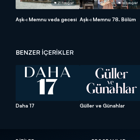
21 Fotoğraf
16 Fotoğraf
Aşk-ı Memnu veda gecesi
Aşk-ı Memnu 78. Bölüm
BENZER İÇERİKLER
Daha 17
Güller ve Günahlar