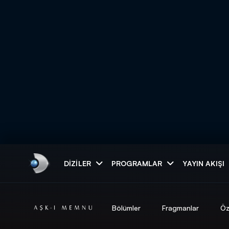
Arama
DIZILER
PROGRAMLAR
YAYIN AKIŞI
ARAMA SONUÇLAR
Bölümler
Fragmanlar
Öz