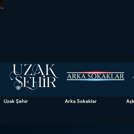
Uzak Şehir
Arka Sokaklar
Aş