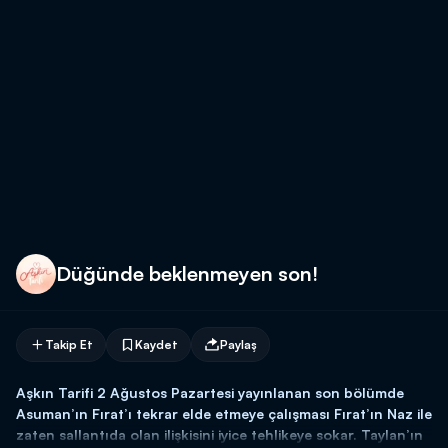
Düğünde beklenmeyen son!
Takip Et
Kaydet
Paylaş
Aşkın Tarifi 2 Ağustos Pazartesi yayınlanan son bölümde
Asuman’ın Fırat’ı tekrar elde etmeye çalışması Fırat’ın Naz ile
zaten sallantıda olan ilişkisini iyice tehlikeye sokar. Taylan’ın