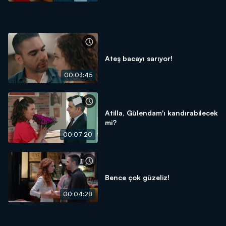
Ateş bacayı sarıyor!
00:03:45
Atilla, Gülendam'ı kandırabilecek
mi?
00:07:20
Bence çok güzeliz!
00:04:28