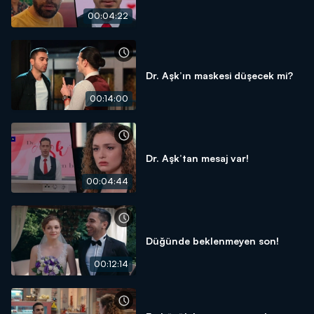
00:04:22
Dr. Aşk’ın maskesi düşecek mi?
00:14:00
Dr. Aşk’tan mesaj var!
00:04:44
Düğünde beklenmeyen son!
00:12:14