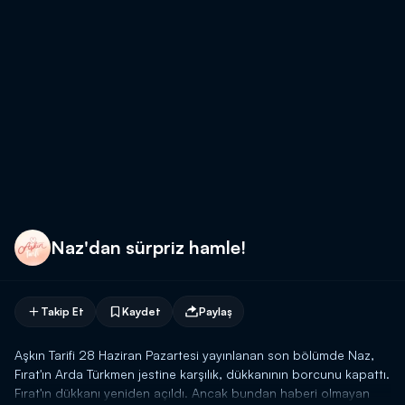
Naz'dan sürpriz hamle!
Takip Et
Kaydet
Paylaş
Aşkın Tarifi 28 Haziran Pazartesi yayınlanan son bölümde Naz,
Fırat'ın Arda Türkmen jestine karşılık, dükkanının borcunu kapattı.
Fırat'ın dükkanı yeniden açıldı. Ancak bundan haberi olmayan