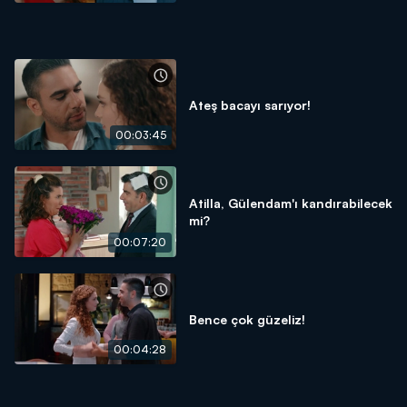
Ateş bacayı sarıyor!
00:03:45
Atilla, Gülendam'ı kandırabilecek
mi?
00:07:20
Bence çok güzeliz!
00:04:28