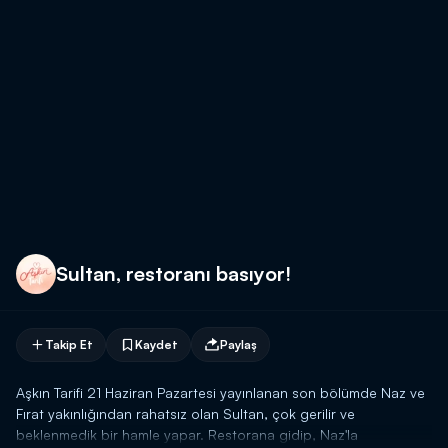
Sultan, restoranı basıyor!
Takip Et
Kaydet
Paylaş
Aşkın Tarifi 21 Haziran Pazartesi yayınlanan son bölümde Naz ve
Fırat yakınlığından rahatsız olan Sultan, çok gerilir ve
beklenmedik bir hamle yapar. Restorana gidip, Naz'la