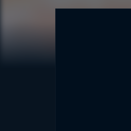
DİĞER SONUÇLAR