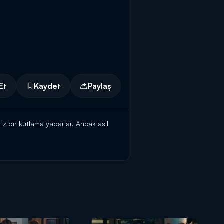
Et
Kaydet
Paylaş
z bir kutlama yaparlar. Ancak asıl