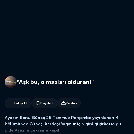
"Aşk bu, olmazları olduran!"
Takip Et
Kaydet
Paylaş
Ayazın Sonu Güneş 25 Temmuz Perşembe yayınlanan 4.
bölümünde Güneş, kardeşi Yağmur için girdiği şirkette git
gide Ayaz'ın çekimine kapılır!