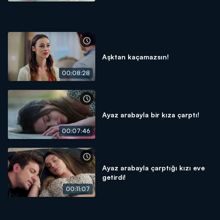
Aşktan kaçamazsın!
00:08:28
Ayaz arabayla bir kıza çarptı!
00:07:46
Ayaz arabayla çarptığı kızı eve
getirdi!
00:11:07