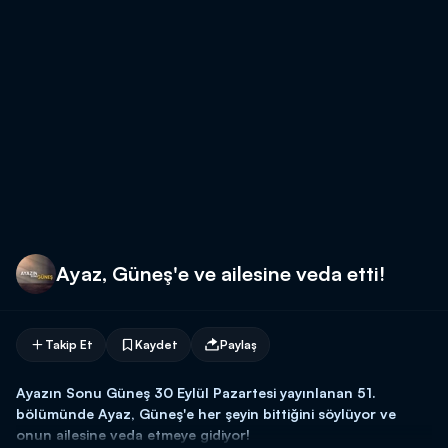
Ayaz, Güneş'e ve ailesine veda etti!
Takip Et
Kaydet
Paylaş
Ayazın Sonu Güneş 30 Eylül Pazartesi yayınlanan 51.
bölümünde Ayaz, Güneş'e her şeyin bittiğini söylüyor ve
onun ailesine veda etmeye gidiyor!