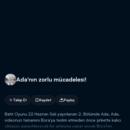
Ada'nın zorlu mücadelesi!
Takip Et
Kaydet
Paylaş
Baht Oyunu 22 Haziran Salı yayınlanan 2. Bölümde Ada, Ada,
videonun tamamını Bora’ya teslim etmeden önce şirkette kalıcı
olmasını garantileyecek bir anlaşma yapar ancak Bora’nın