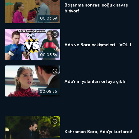
Boşanma sonrası soğuk savaş
bitiyor!
00:03:59
Ada ve Bora çekişmeleri - VOL 1
00:05:56
Ada'nın yalanları ortaya çıktı!
00:08:36
Kahraman Bora, Ada'yı kurtardı!