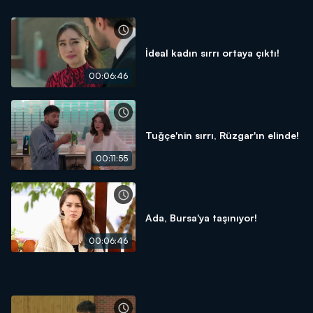
İdeal kadın sırrı ortaya çıktı!
00:06:46
Tuğçe'nin sırrı, Rüzgar'ın elinde!
00:11:55
Ada, Bursa'ya taşınıyor!
00:06:46