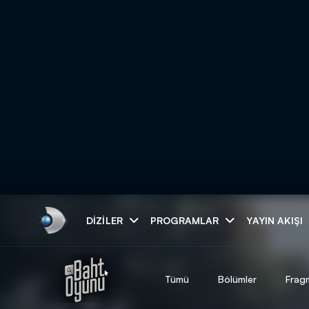
Arama
DIZILER
PROGRAMLAR
YAYIN AKIŞI
ARAMA SONUÇLAR
Tümü
Bölümler
Frag