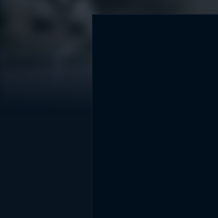
DİĞER SONUÇLAR