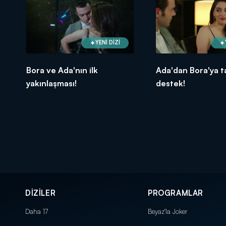
YENİ DİZİ
Bora ve Ada'nın ilk
Ada'dan Bora'ya 
yakınlaşması!
destek!
DİZİLER
PROGRAMLAR
Daha 17
Beyaz'la Joker