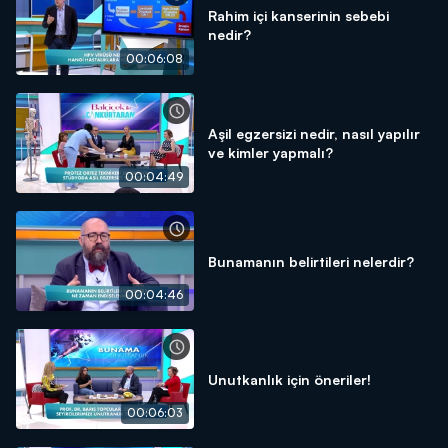
Rahim içi kanserinin sebebi
nedir?
00:06:08
Aşil egzersizi nedir, nasıl yapılır
ve kimler yapmalı?
00:04:49
Bunamanın belirtileri nelerdir?
00:04:46
Unutkanlık için öneriler!
00:06:03