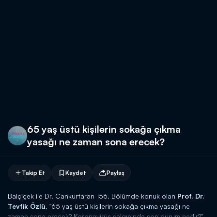
65 yaş üstü kişilerin sokağa çıkma
yasağı ne zaman sona erecek?
Takip Et
Kaydet
Paylaş
Balçiçek ile Dr. Cankurtaran 156. Bölümde konuk olan
Prof. Dr.
Tevfik Özlü,
"65 yaş üstü kişilerin sokağa çıkma yasağı ne
zaman sona erecek? Koronavirüs salgınında son durum nedir?"