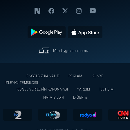
Tüm Uygulamalarımız
ENGELSİZ KANAL D
REKLAM
KÜNYE
İZLEYİCİ TEMSİLCİSİ
KİŞİSEL VERİLERİN KORUNMASI
YARDIM
İLETİŞİM
HATA BİLDİR
DİĞER