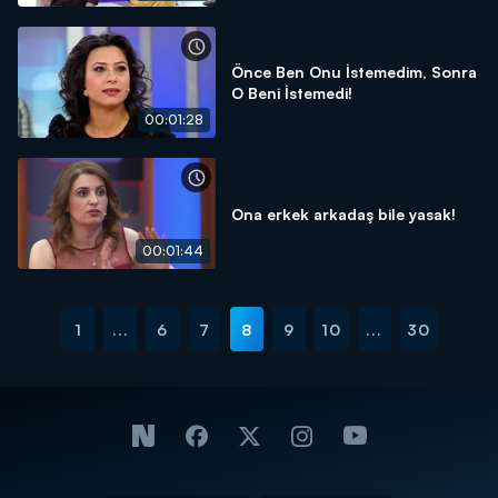
Önce Ben Onu İstemedim, Sonra
O Beni İstemedi!
00:01:28
Ona erkek arkadaş bile yasak!
00:01:44
1
...
6
7
8
9
10
...
30