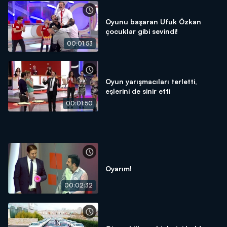
Oyunu başaran Ufuk Özkan
çocuklar gibi sevindi!
00:01:53
Oyun yarışmacıları terletti,
eşlerini de sinir etti
00:01:50
Oyarım!
00:02:32