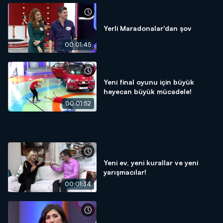
Yerli Maradonalar'dan şov
00:01:45
Yeni final oyunu için büyük
heyecan büyük mücadele!
00:01:52
Yeni ev, yeni kurallar ve yeni
yarışmacılar!
00:01:34