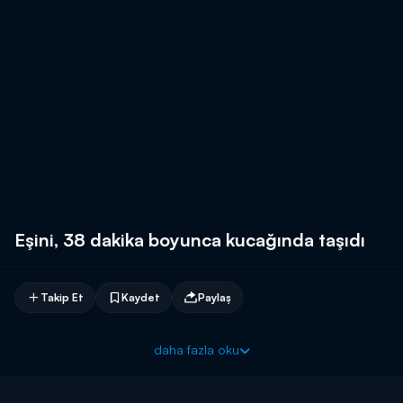
Eşini, 38 dakika boyunca kucağında taşıdı
Takip Et
Kaydet
Paylaş
daha fazla oku