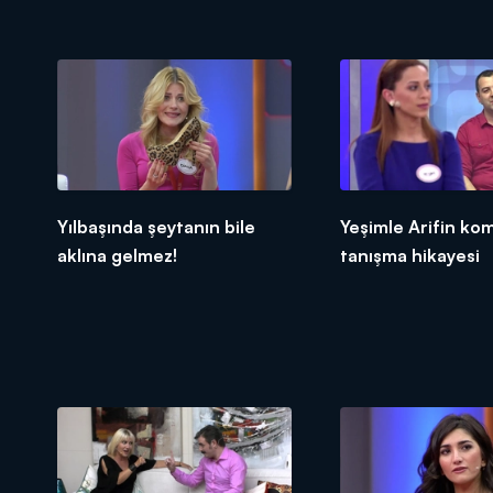
Yılbaşında şeytanın bile
Yeşimle Arifin ko
aklına gelmez!
tanışma hikayesi