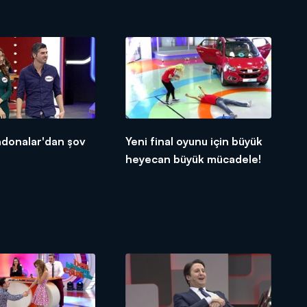
adonalar'dan şov
Yeni final oyunu için büyük
heyecan büyük mücadele!