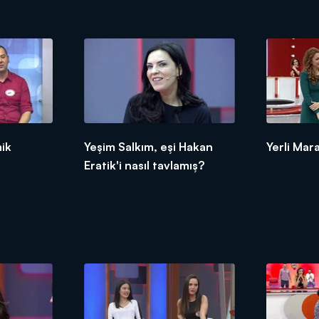
mik
Yeşim Salkım, eşi Hakan
Yerli Mar
Eratik'i nasıl tavlamış?