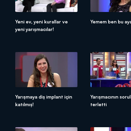
Yeni ev, yeni kurallar ve
Yemem ben bu ayak
yeni yarışmacılar!
Yarışmaya diş implant için
Yarışmacının sorula
katılmış!
terletti