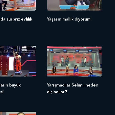
da sürpriz evlilik
Yaşasın mallık diyorum!
ların büyük
Yarışmacılar Selim'i neden
si!
dışladılar?