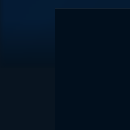
DİĞER SONUÇLAR