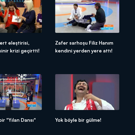
ert eleştirisi,
Zafer sarhoşu Filiz Hanım
inir krizi geçirtti!
kendini yerden yere attı!
bir "Yılan Dansı"
Yok böyle bir gülme!