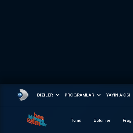
Arama
DIZILER
PROGRAMLAR
YAYIN AKIŞI
ARAMA SONUÇLAR
Tümü
Bölümler
Frag