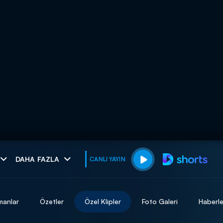
muhteşem ikili
DAHA FAZLA
CANLI YAYIN
I
manlar
Özetler
Özel Klipler
Foto Galeri
Haberle