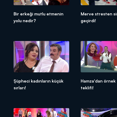
Bir erkeği mutlu etmenin
Merve stresten sin
yolu nedir?
geçirdi!
Şüpheci kadınların küçük
Hamza'dan örnek e
sırları!
teklifi!