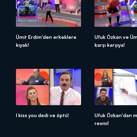
Ümit Erdim'den erkeklere
Ufuk Özkan ve Üm
kıyak!
karşı karşıya!
I kiss you dedi ve öptü!
Ufuk Özkan'dan m
resmi!