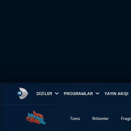
Arama
DIZILER
PROGRAMLAR
YAYIN AKIŞI
ARAMA SONUÇLAR
Tümü
Bölümler
Frag