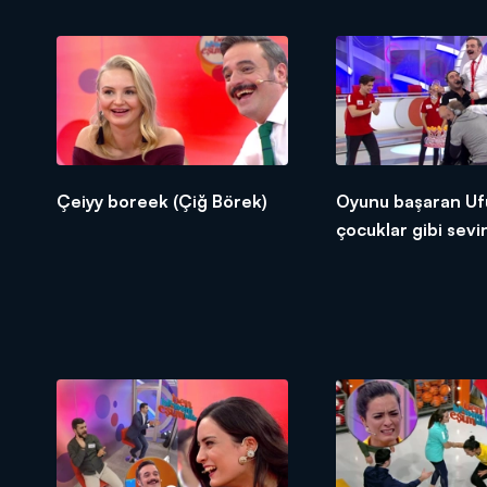
Çeiyy boreek (Çiğ Börek)
Oyunu başaran Uf
çocuklar gibi sevin