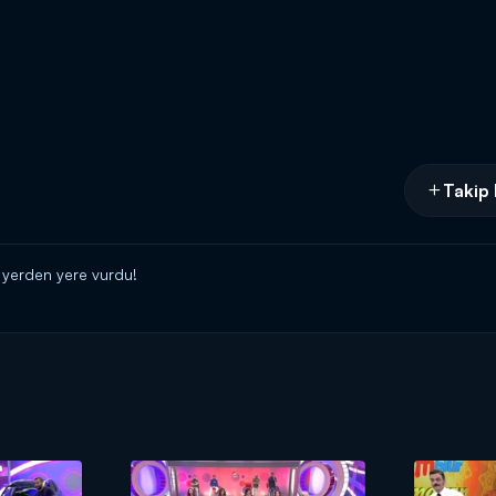
Takip 
ü yerden yere vurdu!