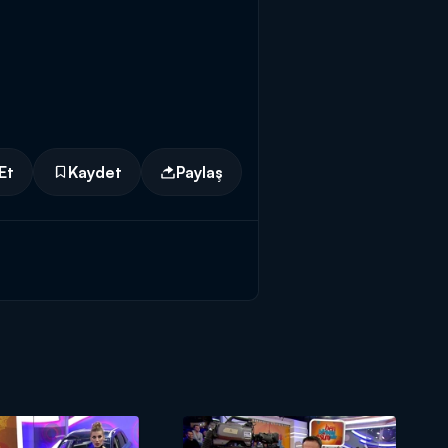
Et
Kaydet
Paylaş