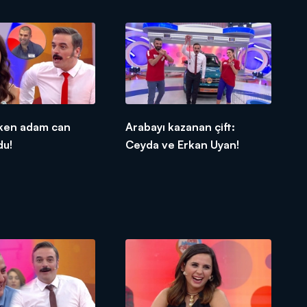
ken adam can
Arabayı kazanan çift:
du!
Ceyda ve Erkan Uyan!