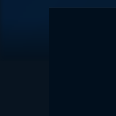
DİĞER SONUÇLAR