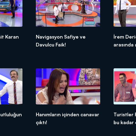
it Karan
Navigasyon Safiye ve
İrem Deri
Davulcu Faik!
arasında 
utluluğun
Hanımların içinden canavar
Turistler
çıktı!
bu kadar 