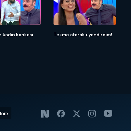
n kadın kankası
Tekme atarak uyandırdım!