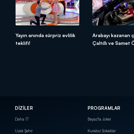
Yayın anında sürpriz evlilik
Arabayı kazanan çi
teklifi!
Çaltıllı ve Samet 
DİZİLER
PROGRAMLAR
Daha 17
Beyaz'la Joker
Uzak Şehir
Kuralsız Sokaklar