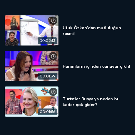
Ufuk Özkan'dan mutluluğun
resmi!
00:02:13
Hanımların içinden canavar çıktı!
00:01:39
Turistler Rusya'ya neden bu
kadar çok gider?
00:01:56