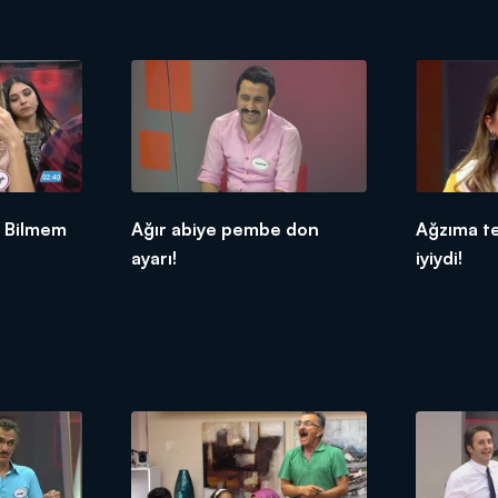
n Bilmem
Ağır abiye pembe don
Ağzıma te
ayarı!
iyiydi!