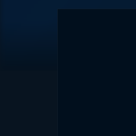
DİĞER SONUÇLAR