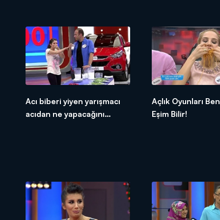
Acı biberi yiyen yarışmacı
Açlık Oyunları Be
acıdan ne yapacağını
Eşim Bilir!
şaşırdı!