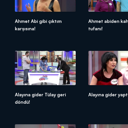
Ahmet Abi gibi çıktım
Ahmet abiden ka
karşısına!
tufanı!
Alayına gider Tülay geri
Alayına gider yaptı
döndü!