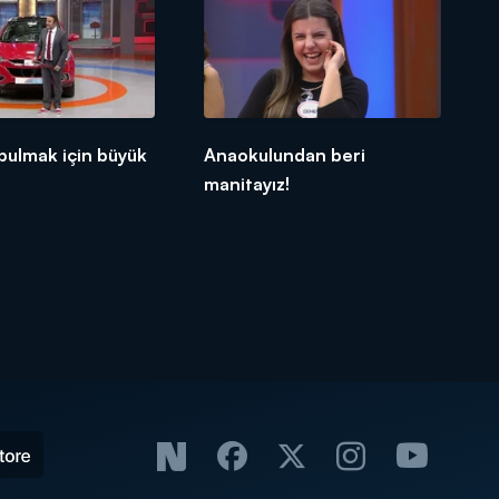
bulmak için büyük
Anaokulundan beri
manitayız!