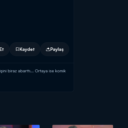
Et
Kaydet
Paylaş
şini biraz abarttı... Ortaya ise komik