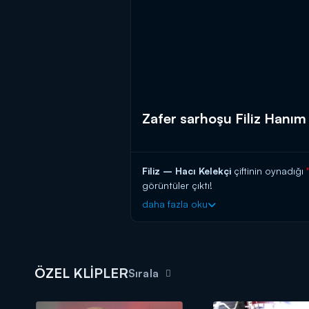
Zafer sarhoşu Filiz Hanım 
Filiz – Hacı Kelekçi
çiftinin oynadığı
görüntüler çıktı!
daha fazla oku
ÖZEL KLİPLER
Sırala