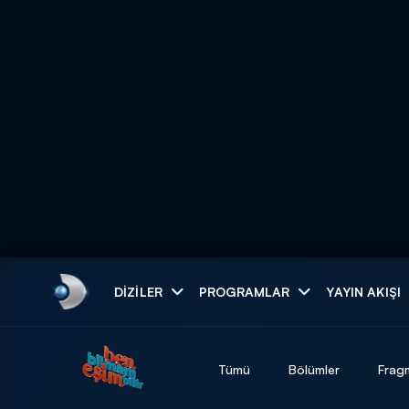
Arama
DIZILER
PROGRAMLAR
YAYIN AKIŞI
ARAMA SONUÇLAR
Tümü
Bölümler
Frag