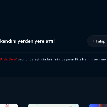
kendini yerden yere attı!
Takip 
"Anla Beni"
oyununda eşininin tahminini başaran
Filiz Hanım
sevinme i